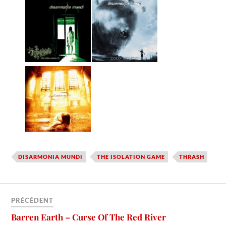
DISARMONIA MUNDI
THE ISOLATION GAME
THRASH
PRÉCÉDENT
Barren Earth – Curse Of The Red River