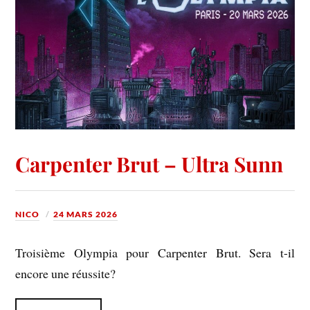
Carpenter Brut – Ultra Sunn
NICO
24 MARS 2026
Troisième Olympia pour Carpenter Brut. Sera t-il
encore une réussite?