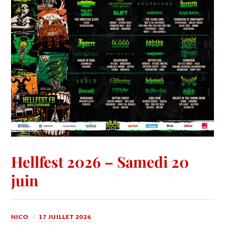
Hellfest 2026 – Samedi 20
juin
NICO
17 JUILLET 2026