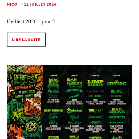
NICO
12 JUILLET 2026
Hellfest 2026 – jour 2.
LIRE LA SUITE