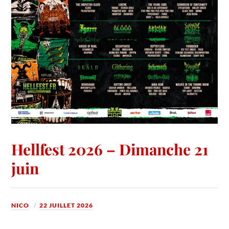
Hellfest 2026 – Dimanche 21
juin
NICO
22 JUILLET 2026