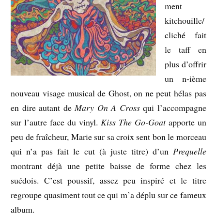
ment
kitchouille/
cliché fait
le taff en
plus d’offrir
un n-ième
nouveau visage musical de Ghost, on ne peut hélas pas
en dire autant de
Mary On A Cross
qui l’accompagne
sur l’autre face du vinyl.
Kiss The Go-Goat
apporte un
peu de fraîcheur, Marie sur sa croix sent bon le morceau
qui n’a pas fait le cut (à juste titre) d’un
Prequelle
montrant déjà une petite baisse de forme chez les
suédois. C’est poussif, assez peu inspiré et le titre
regroupe quasiment tout ce qui m’a déplu sur ce fameux
album.