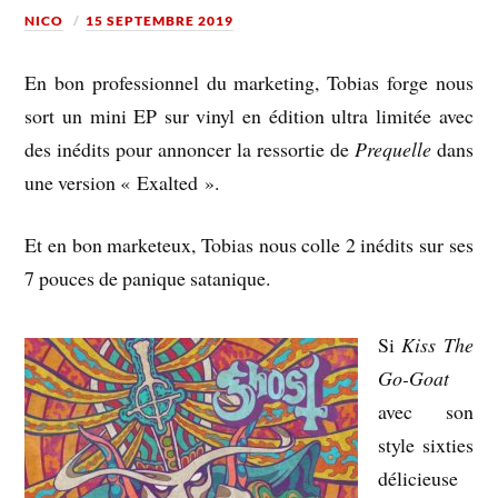
NICO
15 SEPTEMBRE 2019
En bon professionnel du marketing, Tobias forge nous
sort un mini EP sur vinyl en édition ultra limitée avec
des inédits pour annoncer la ressortie de
Prequelle
dans
une version « Exalted ».
Et en bon marketeux, Tobias nous colle 2 inédits sur ses
7 pouces de panique satanique.
Si
Kiss The
Go-Goat
avec son
style sixties
délicieuse