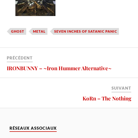
GHOST
METAL
SEVEN INCHES OF SATANIC PANIC
PRÉCÉDENT
IRONBUNNY – ~Iron Hummer Alternative~
SUIVANT
KoRn – The Nothing
RÉSEAUX ASSOCIAUX