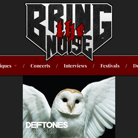
iques
Concerts
Interviews
Festivals
Do