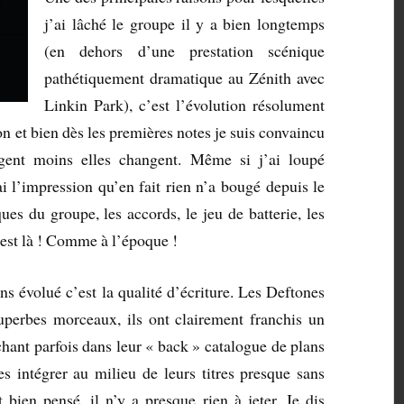
j’ai lâché le groupe il y a bien longtemps
(en dehors d’une prestation scénique
pathétiquement dramatique au Zénith avec
Linkin Park), c’est l’évolution résolument
n et bien dès les premières notes je suis convaincu
gent moins elles changent. Même si j’ai loupé
i l’impression qu’en fait rien n’a bougé depuis le
es du groupe, les accords, le jeu de batterie, les
 est là ! Comme à l’époque !
s évolué c’est la qualité d’écriture. Les Deftones
uperbes morceaux, ils ont clairement franchis un
hant parfois dans leur « back » catalogue de plans
les intégrer au milieu de leurs titres presque sans
bien pensé, il n’y a presque rien à jeter. Je dis