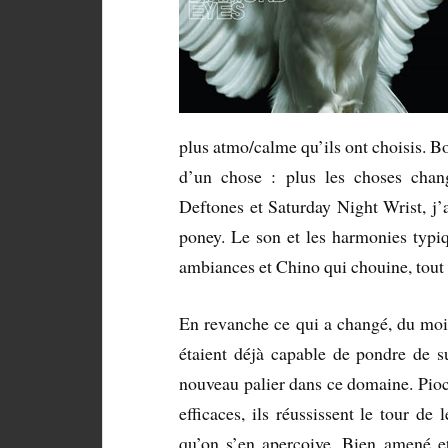
plus atmo/calme qu’ils ont choisis. Bo
d’un chose : plus les choses chan
Deftones et Saturday Night Wrist, j’a
poney. Le son et les harmonies typiqu
ambiances et Chino qui chouine, tout
En revanche ce qui a changé, du moin
étaient déjà capable de pondre de s
nouveau palier dans ce domaine. Pioc
efficaces, ils réussissent le tour de 
qu’on s’en aperçoive. Bien amené et 