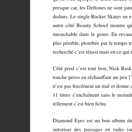
presque car, les Deftones ne sont jam
dedans. Le single Rocket Skates en est
autre côté Beauty School montre qu
intouchable dans le genre. En reva
plus pénible, plombée par le tempo tro
recherché c’est réussi mais en ce qui
Côté prod c’est tout bon, Nick Rasku
touche perso en réchauffant un peu l’
n’est pas forcément un mal et donne 
11 titres s’enchaînent sans le moind
tellement c’est bien fichu.
Diamond Eyes est un bon album de ro
autoriser des passages en radio (a