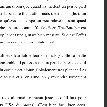
ais aussi bon que quand ils mettent un peu le pied
 la parfaite illustration mais c’est un single, d’un
e qu’avec un tempo un peu relevé ils sont quasi
nche un titre comme You’ve Seen The Butcher est
p lent et une guitare bien massive. Si c’est l’effet
 me concerne ça passe plutôt mal.
linecz leur laisse leur son mais y colle sa petite
ensemble. Il pousse aussi un peu les basses ce qui
du corps à cet album globalement très planant. Les
re soucis et si on aime, on y reviendra forcément
ck alternatif, remuant juste ce qu’il faut pour
ux USA du moins). C’est bien fait, bien écrit,