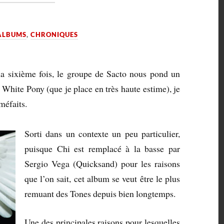
ALBUMS
,
CHRONIQUES
la sixième fois, le groupe de Sacto nous pond un
 White Pony (que je place en très haute estime), je
méfaits.
Sorti dans un contexte un peu particulier,
puisque Chi est remplacé à la basse par
Sergio Vega (Quicksand) pour les raisons
que l’on sait, cet album se veut être le plus
remuant des Tones depuis bien longtemps.
Une des principales raisons pour lesquelles