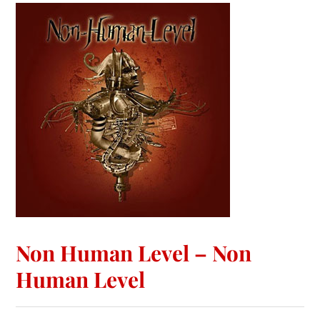
Non Human Level – Non
Human Level