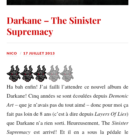
Darkane – The Sinister
Supremacy
NICO
17 JUILLET 2013
Ha bah enfin! J’ai failli l’attendre ce nouvel album de
Darkane! Cinq années se sont écoulées depuis
Demonic
Art
– que je n’avais pas du tout aimé – donc pour moi ça
fait pas loin de 8 ans (c’est à dire depuis
Layers Of Lies
)
que Darkane n’a rien sorti. Heureusement, The
Sinister
Supremacy
est arrivé! Et il en a sous la pédale le