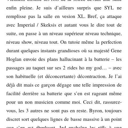
enfin pleine. Je suis d’ailleurs surpris que SYL ne
remplisse pas la salle en vesion XL. Bref, ça attaque
avec Imperial / Skeksis et autant vous le dire tout de
suite, on passe à un niveau supérieur niveau technique,
niveau show, niveau tout. On tutoie même la perfection
durant quelques instants grandioses où sa majesté Gene
Hoglan envoie des plans hallucinant à la batterie – les
passages au taquet sur ses 2 rides ho my god… – avec
son habituelle (et déconcertante) décontraction. Je l’ai
déjà dit mais ce garçon dégage une telle impression de
facilité derrière sa batterie que s’en est rageant même
pour un non musicien comme moi. Ceci dit, rassurez-
vous, les 3 autres ne sont pas en reste. Byron, toujours
discret sort quelques lignes de basse massive à un point
que s’en est éberluant. Jed enchaîne les riffs à une