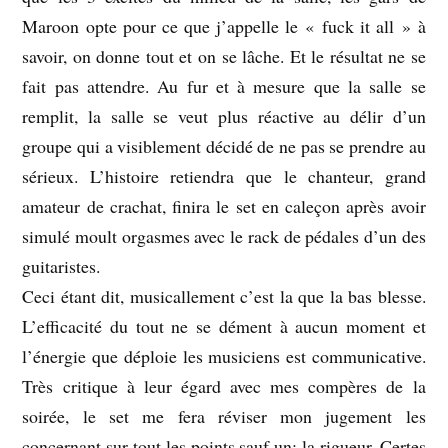
Maroon opte pour ce que j’appelle le « fuck it all » à
savoir, on donne tout et on se lâche. Et le résultat ne se
fait pas attendre. Au fur et à mesure que la salle se
remplit, la salle se veut plus réactive au délir d’un
groupe qui a visiblement décidé de ne pas se prendre au
sérieux. L’histoire retiendra que le chanteur, grand
amateur de crachat, finira le set en caleçon après avoir
simulé moult orgasmes avec le rack de pédales d’un des
guitaristes.
Ceci étant dit, musicallement c’est la que la bas blesse.
L’efficacité du tout ne se dément à aucun moment et
l’énergie que déploie les musiciens est communicative.
Très critique à leur égard avec mes compères de la
soirée, le set me fera réviser mon jugement les
concernant sur tout les points sauf un: la rigueur. Certes