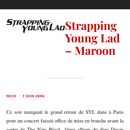
Strapping
Young Lad
– Maroon
NICO
7 JUIN 2006
Ce soir marquait le grand retour de SYL dans à Paris
pour un concert faisait office de mise en bouche avant la
sortie de The New Black, 4ème album du dieu Devin