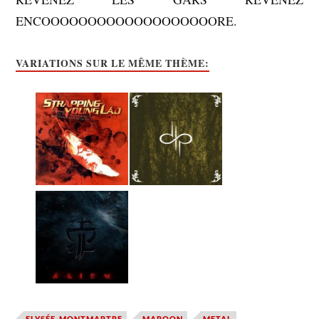
ENCOOOOOOOOOOOOOOOOOOORE.
VARIATIONS SUR LE MÊME THÈME:
ELYSÉE-MONTMARTRE
MAROON
METAL