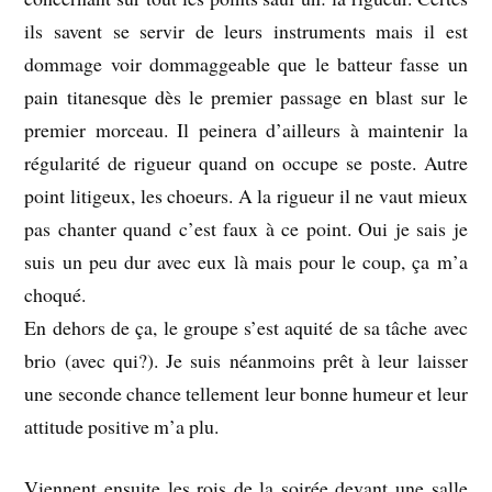
ils savent se servir de leurs instruments mais il est
dommage voir dommaggeable que le batteur fasse un
pain titanesque dès le premier passage en blast sur le
premier morceau. Il peinera d’ailleurs à maintenir la
régularité de rigueur quand on occupe se poste. Autre
point litigeux, les choeurs. A la rigueur il ne vaut mieux
pas chanter quand c’est faux à ce point. Oui je sais je
suis un peu dur avec eux là mais pour le coup, ça m’a
choqué.
En dehors de ça, le groupe s’est aquité de sa tâche avec
brio (avec qui?). Je suis néanmoins prêt à leur laisser
une seconde chance tellement leur bonne humeur et leur
attitude positive m’a plu.
Viennent ensuite les rois de la soirée devant une salle