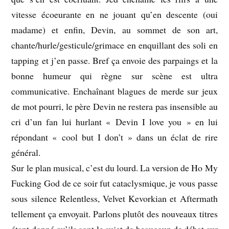
vitesse écoeurante en ne jouant qu’en descente (oui
madame) et enfin, Devin, au sommet de son art,
chante/hurle/gesticule/grimace en enquillant des soli en
tapping et j’en passe. Bref ça envoie des parpaings et la
bonne humeur qui règne sur scène est ultra
communicative. Enchaînant blagues de merde sur jeux
de mot pourri, le père Devin ne restera pas insensible au
cri d’un fan lui hurlant « Devin I love you » en lui
répondant « cool but I don’t » dans un éclat de rire
général.
Sur le plan musical, c’est du lourd. La version de Ho My
Fucking God de ce soir fut cataclysmique, je vous passe
sous silence Relentless, Velvet Kevorkian et Aftermath
tellement ça envoyait. Parlons plutôt des nouveaux titres