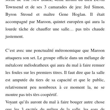
Townsend et de ses 3 camarades de jeu: Jed Simon,
Byron Stroud et maître Gene Hoglan. Il était
accompagné par Maroon, quintet européen qui aura la
lourde tâche de chauffer une salle… pas très chaude
justement.
C’est avec une ponctualité métronomique que Maroon
attaquera son set. Le groupe officie dans un mélange de
métalcore mélodeatheux qui aura du mal à faire remuer
les foules sur les premiers titres. Il faut dire que la salle
est amputée du tiers de sa capacité et que le public,
relativement peu nombreux à ce moment la, ne se
montre pas très tèrs coopértif.
Voyant qu’ils auront du mal à faire bouger autre chose
que les 3 excités du milieu de la salle, les gars de