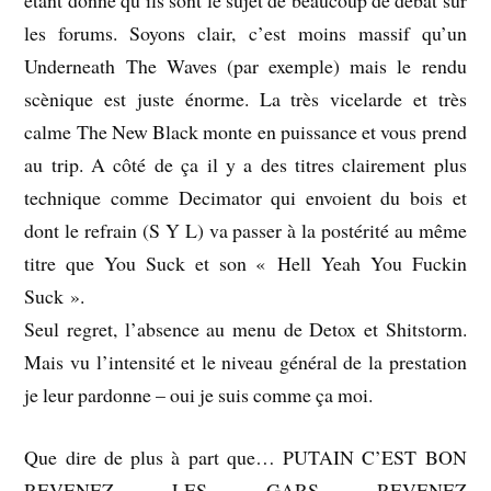
étant donné qu’ils sont le sujet de beaucoup de débat sur
les forums. Soyons clair, c’est moins massif qu’un
Underneath The Waves (par exemple) mais le rendu
scènique est juste énorme. La très vicelarde et très
calme The New Black monte en puissance et vous prend
au trip. A côté de ça il y a des titres clairement plus
technique comme Decimator qui envoient du bois et
dont le refrain (S Y L) va passer à la postérité au même
titre que You Suck et son « Hell Yeah You Fuckin
Suck ».
Seul regret, l’absence au menu de Detox et Shitstorm.
Mais vu l’intensité et le niveau général de la prestation
je leur pardonne – oui je suis comme ça moi.
Que dire de plus à part que… PUTAIN C’EST BON
REVENEZ LES GARS REVENEZ