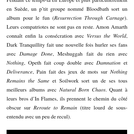
en Suède, un p’tit groupe nommé Bloodbath sort un
album pour le fun (
Resurrection Through Carnage
).
Leurs compatriotes ne sont pas en reste. Amon Amarth
connaît enfin la consécration avec
Versus the World
,
Dark Tranquillity fait une nouvelle fois hurler ses fans
avec
Damage Done
, Meshuggah fait du rien avec
Nothing
, Opeth fait coup double avec
Damnation
et
Deliverance
, Pain fait des jeux de mots sur
Nothing
Remains the Same
et Soilwork sort un de ses tous
meilleurs albums avec
Natural Born Chaos
. Quant à
leurs bros d’In Flames, ils prennent le chemin du côté
obscur sur
Reroute to Remain
(titre lourd de sous-
entendu avec un peu de recul).