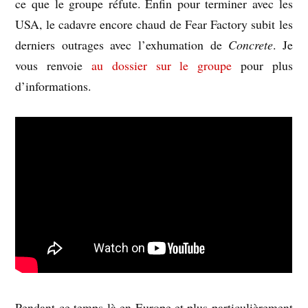
ce que le groupe réfute. Enfin pour terminer avec les
USA, le cadavre encore chaud de Fear Factory subit les
derniers outrages avec l’exhumation de
Concrete
. Je
vous renvoie
au dossier sur le groupe
pour plus
d’informations.
Pendant ce temps-là en Europe et plus particulièrement