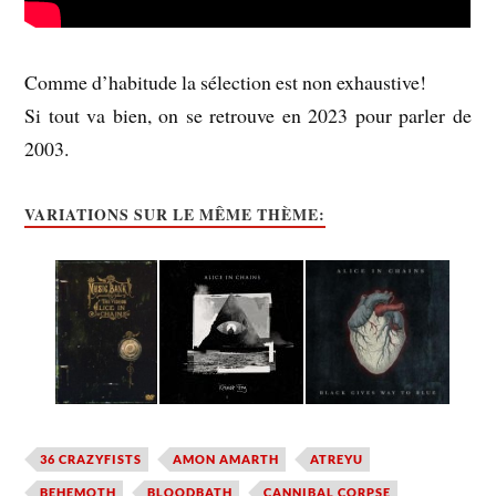
Comme d’habitude la sélection est non exhaustive!
Si tout va bien, on se retrouve en 2023 pour parler de
2003.
VARIATIONS SUR LE MÊME THÈME:
36 CRAZYFISTS
AMON AMARTH
ATREYU
BEHEMOTH
BLOODBATH
CANNIBAL CORPSE