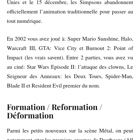
Unies et le 15 décembre, les Simpsons abandonnent
officiellement l’animation traditionnelle pour passer au
tout numérique.
En 2002 vous avez joué à: Super Mario Sunshine, Halo,
Warcraft III, GTA: Vice City et Burnout 2: Point of
Impact (les vrais savent). Entre 2 parties, vous avez vu
au ciné: Star Wars Episode II: l’attaque des clowns, Le
Seigneur des Anneaux: les Deux Tours, Spider-Man,
Blade II et Resident Evil premier du nom.
Formation / Reformation /
Déformation
Parmi les petits nouveaux sur la scène Métal, on peut
notamment citer les premiers groupes de Deathcore (All