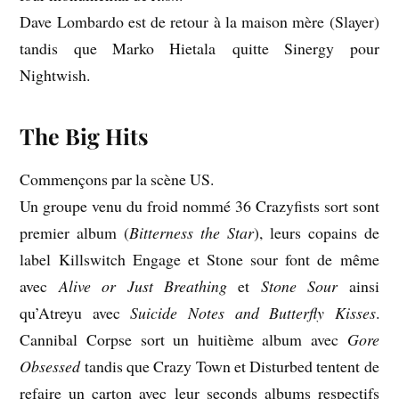
Dave Lombardo est de retour à la maison mère (Slayer)
tandis que Marko Hietala quitte Sinergy pour
Nightwish.
The Big Hits
Commençons par la scène US.
Un groupe venu du froid nommé 36 Crazyfists sort sont
premier album (
Bitterness the Star
), leurs copains de
label Killswitch Engage et Stone sour font de même
avec
Alive or Just Breathing
et
Stone Sour
ainsi
qu’Atreyu avec
Suicide Notes and Butterfly Kisses
.
Cannibal Corpse sort un huitième album avec
Gore
Obsessed
tandis que Crazy Town et Disturbed tentent de
refaire un carton avec leur seconds albums respectifs