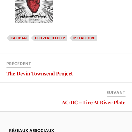
CALIBAN
CLOVERFIELD EP
METALCORE
PRÉCÉDENT
The Devin Townsend Project
SUIVANT
AC/DC – Live At River Plate
RÉSEAUX ASSOCIAUX