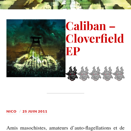
Caliban –
Cloverfield
EP
NICO
25 JUIN 2011
Amis masochistes, amateurs d’auto-flagellations et de