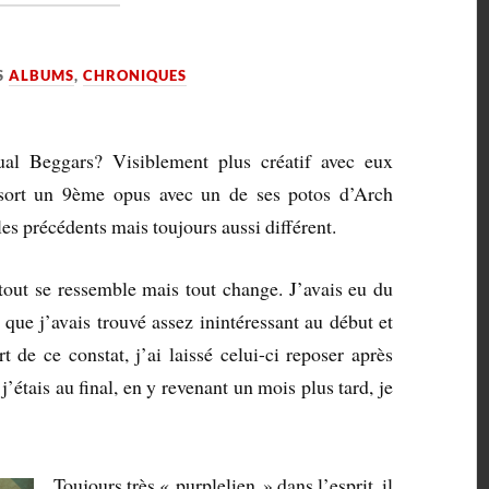
S
ALBUMS
,
CHRONIQUES
ual Beggars? Visiblement plus créatif avec eux
ort un 9ème opus avec un de ses potos d’Arch
les précédents mais toujours aussi différent.
 tout se ressemble mais tout change. J’avais eu du
 que j’avais trouvé assez inintéressant au début et
 de ce constat, j’ai laissé celui-ci reposer après
’étais au final, en y revenant un mois plus tard, je
Toujours très « purplelien » dans l’esprit, il