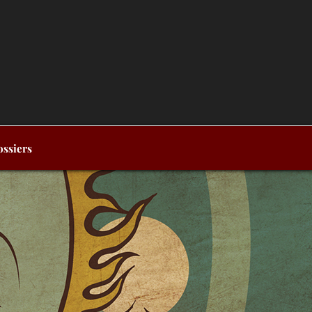
ssiers