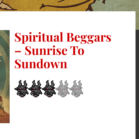
Spiritual Beggars
– Sunrise To
Sundown