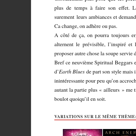
plus de temps à faire son effet. L
surement leurs ambiances et demande
Ca change, on adhère ou pas.
A côté de ça, on pourra toujours er
alternent le prévisible, l’inspiré e
proposer autre chose la soupe servie
Bref ce neuvième Spiritual Beggars est
d’
Earth Blues
de part son style mais 
inintéressante pour peu qu’on accroch
autant la partie plus « ailleurs » me t
boulot quoiqu’il en soit.
VARIATIONS SUR LE MÊME THÈME