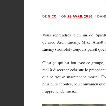
DE
NICO
ON
22 AVRIL 2016
DAN
Vous reprendrez bien un de Spirit
qu’avec Arch Enemy, Mike Amott s
Enemy (trollolol) toujours pareil que 
C’est ça qui est fou avec ce groupe,
mal à discerner cela sur le précédent
que je trouve maintenant mortel. Fort
plusieurs écoutes, peu convaincu que j
l’appréhende mieux.