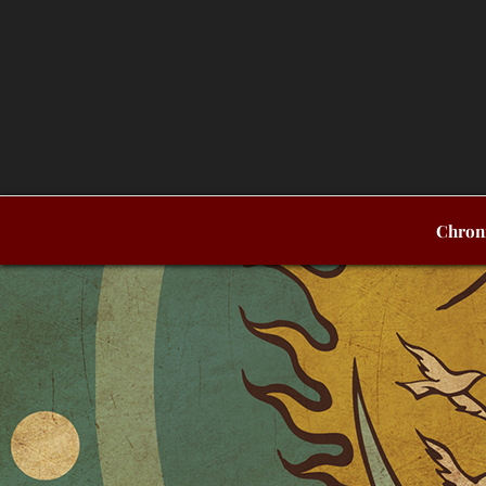
Chron