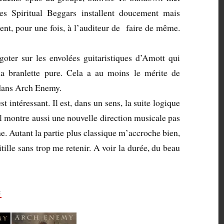
es Spiritual Beggars installent doucement mais
nt, pour une fois, à l’auditeur de faire de même.
goter sur les envolées guitaristiques d’Amott qui
t la branlette pure. Cela a au moins le mérite de
 dans Arch Enemy.
 intéressant. Il est, dans un sens, la suite logique
il montre aussi une nouvelle direction musicale pas
e. Autant la partie plus classique m’accroche bien,
itille sans trop me retenir. A voir la durée, du beau
: