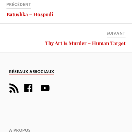
PRÉCÉDENT
Batushka – Hospodi
SUIVANT
Thy Art Is Murder – Human Target
RÉSEAUX ASSOCIAUX
A PROPOS