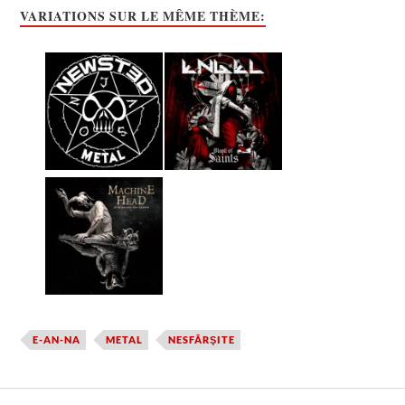
VARIATIONS SUR LE MÊME THÈME:
E-AN-NA
METAL
NESFÂRŞITE