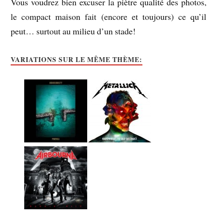
Vous voudrez bien excuser la piètre qualité des photos,
le compact maison fait (encore et toujours) ce qu’il
peut… surtout au milieu d’un stade!
VARIATIONS SUR LE MÊME THÈME: