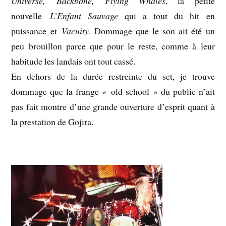
Universe, Backbone, Flying Whales
, la petite
nouvelle
L’Enfant Sauvage
qui a tout du hit en
puissance et
Vacuity
. Dommage que le son ait été un
peu brouillon parce que pour le reste, comme à leur
habitude les landais ont tout cassé.
En dehors de la durée restreinte du set, je trouve
dommage que la frange « old school » du public n’ait
pas fait montre d’une grande ouverture d’esprit quant à
la prestation de Gojira.