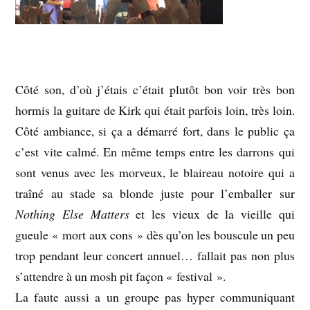
Côté son, d’où j’étais c’était plutôt bon voir très bon
hormis la guitare de Kirk qui était parfois loin, très loin.
Côté ambiance, si ça a démarré fort, dans le public ça
c’est vite calmé. En même temps entre les darrons qui
sont venus avec les morveux, le blaireau notoire qui a
traîné au stade sa blonde juste pour l’emballer sur
Nothing Else Matters
et les vieux de la vieille qui
gueule « mort aux cons » dès qu’on les bouscule un peu
trop pendant leur concert annuel… fallait pas non plus
s’attendre à un mosh pit façon « festival ».
La faute aussi a un groupe pas hyper communiquant