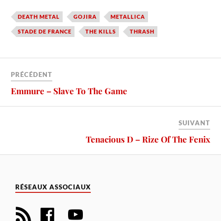
DEATH METAL
GOJIRA
METALLICA
STADE DE FRANCE
THE KILLS
THRASH
PRÉCÉDENT
Emmure – Slave To The Game
SUIVANT
Tenacious D – Rize Of The Fenix
RÉSEAUX ASSOCIAUX