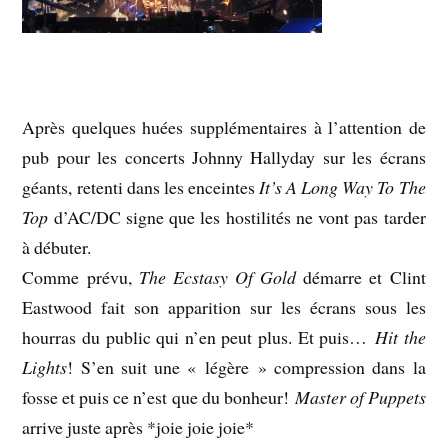
Après quelques huées supplémentaires à l’attention de
pub pour les concerts Johnny Hallyday sur les écrans
géants, retenti dans les enceintes
It’s A Long Way To The
Top
d’AC/DC signe que les hostilités ne vont pas tarder
à débuter.
Comme prévu,
The Ecstasy Of Gold
démarre et Clint
Eastwood fait son apparition sur les écrans sous les
hourras du public qui n’en peut plus. Et puis…
Hit the
Lights
! S’en suit une « légère » compression dans la
fosse et puis ce n’est que du bonheur!
Master of Puppets
arrive juste après *joie joie joie*