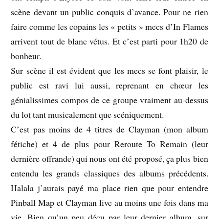
scène devant un public conquis d’avance. Pour ne rien
faire comme les copains les « petits » mecs d’In Flames
arrivent tout de blanc vétus. Et c’est parti pour 1h20 de
bonheur.
Sur scène il est évident que les mecs se font plaisir, le
public est ravi lui aussi, reprenant en chœur les
génialissimes compos de ce groupe vraiment au-dessus
du lot tant musicalement que scéniquement.
C’est pas moins de 4 titres de Clayman (mon album
fétiche) et 4 de plus pour Reroute To Remain (leur
dernière offrande) qui nous ont été proposé, ça plus bien
entendu les grands classiques des albums précédents.
Halala j’aurais payé ma place rien que pour entendre
Pinball Map et Clayman live au moins une fois dans ma
vie. Bien qu’un peu déçu par leur dernier album, sur