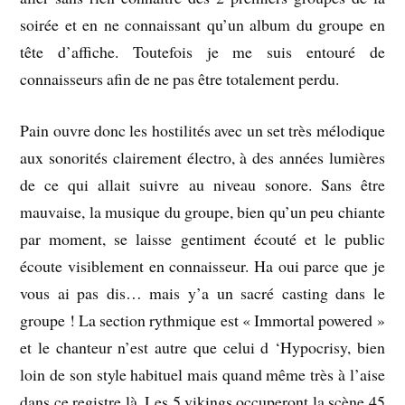
soirée et en ne connaissant qu’un album du groupe en
tête d’affiche. Toutefois je me suis entouré de
connaisseurs afin de ne pas être totalement perdu.
Pain ouvre donc les hostilités avec un set très mélodique
aux sonorités clairement électro, à des années lumières
de ce qui allait suivre au niveau sonore. Sans être
mauvaise, la musique du groupe, bien qu’un peu chiante
par moment, se laisse gentiment écouté et le public
écoute visiblement en connaisseur. Ha oui parce que je
vous ai pas dis… mais y’a un sacré casting dans le
groupe ! La section rythmique est « Immortal powered »
et le chanteur n’est autre que celui d ‘Hypocrisy, bien
loin de son style habituel mais quand même très à l’aise
dans ce registre là. Les 5 vikings occuperont la scène 45