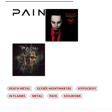
DEATH METAL
ELYSÉE-MONTMARTRE
HYPOCRISY
IN FLAMES
METAL
PAIN
SOILWORK