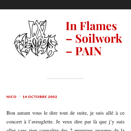
In Flames
– Soilwork
– PAIN
NICO
14 OCTOBRE 2002
Bon autant vous le dire tout de suite, je suis allé à ce
concert à l’aveuglette. Je veux dire par là que j’y suis
aller sans rien connaître des 2 premiers groupes de la