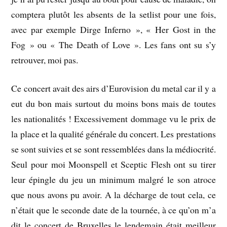
comptera plutôt les absents de la setlist pour une fois,
avec par exemple Dirge Inferno », « Her Gost in the
Fog » ou « The Death of Love ». Les fans ont su s’y
retrouver, moi pas.
Ce concert avait des airs d’Eurovision du metal car il y a
eut du bon mais surtout du moins bons mais de toutes
les nationalités ! Excessivement dommage vu le prix de
la place et la qualité générale du concert. Les prestations
se sont suivies et se sont ressemblées dans la médiocrité.
Seul pour moi Moonspell et Sceptic Flesh ont su tirer
leur épingle du jeu un minimum malgré le son atroce
que nous avons pu avoir. A la décharge de tout cela, ce
n’était que le seconde date de la tournée, à ce qu’on m’a
dit le concert de Bruxelles le lendemain était meilleur