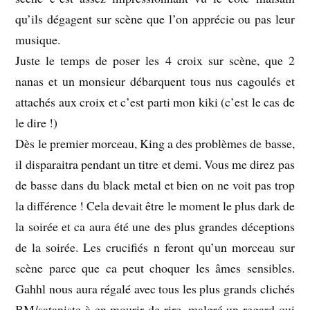
qu’ils dégagent sur scène que l’on apprécie ou pas leur
musique.
Juste le temps de poser les 4 croix sur scène, que 2
nanas et un monsieur débarquent tous nus cagoulés et
attachés aux croix et c’est parti mon kiki (c’est le cas de
le dire !)
Dès le premier morceau, King a des problèmes de basse,
il disparaitra pendant un titre et demi. Vous me direz pas
de basse dans du black metal et bien on ne voit pas trop
la différence ! Cela devait être le moment le plus dark de
la soirée et ca aura été une des plus grandes déceptions
de la soirée. Les crucifiés n feront qu’un morceau sur
scène parce que ca peut choquer les âmes sensibles.
Gahhl nous aura régalé avec tous les plus grands clichés
BM/sataniste à en mourir de rire, malgré un regard qui