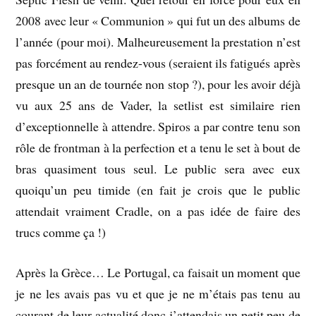
2008 avec leur « Communion » qui fut un des albums de
l’année (pour moi). Malheureusement la prestation n’est
pas forcément au rendez-vous (seraient ils fatigués après
presque un an de tournée non stop ?), pour les avoir déjà
vu aux 25 ans de Vader, la setlist est similaire rien
d’exceptionnelle à attendre. Spiros a par contre tenu son
rôle de frontman à la perfection et a tenu le set à bout de
bras quasiment tous seul. Le public sera avec eux
quoiqu’un peu timide (en fait je crois que le public
attendait vraiment Cradle, on a pas idée de faire des
trucs comme ça !)
Après la Grèce… Le Portugal, ca faisait un moment que
je ne les avais pas vu et que je ne m’étais pas tenu au
courant de leur actualité donc j’attendais un petit peu de