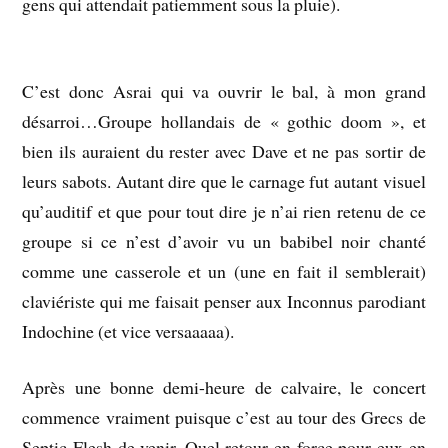
gens qui attendait patiemment sous la pluie).
C’est donc Asrai qui va ouvrir le bal, à mon grand
désarroi…Groupe hollandais de « gothic doom », et
bien ils auraient du rester avec Dave et ne pas sortir de
leurs sabots. Autant dire que le carnage fut autant visuel
qu’auditif et que pour tout dire je n’ai rien retenu de ce
groupe si ce n’est d’avoir vu un babibel noir chanté
comme une casserole et un (une en fait il semblerait)
claviériste qui me faisait penser aux Inconnus parodiant
Indochine (et vice versaaaaa).
Après une bonne demi-heure de calvaire, le concert
commence vraiment puisque c’est au tour des Grecs de
Septic Flesh de venir. Quel retour en force pour eux en