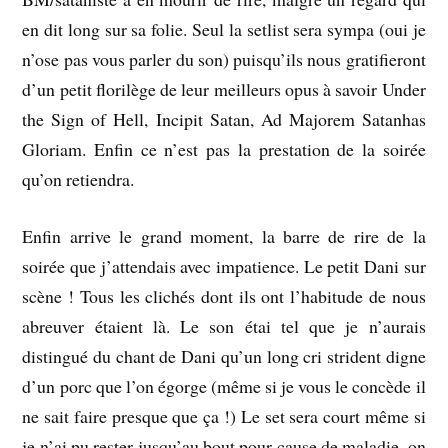
en dit long sur sa folie. Seul la setlist sera sympa (oui je
n’ose pas vous parler du son) puisqu’ils nous gratifieront
d’un petit florilège de leur meilleurs opus à savoir Under
the Sign of Hell, Incipit Satan, Ad Majorem Satanhas
Gloriam. Enfin ce n’est pas la prestation de la soirée
qu’on retiendra.
Enfin arrive le grand moment, la barre de rire de la
soirée que j’attendais avec impatience. Le petit Dani sur
scène ! Tous les clichés dont ils ont l’habitude de nous
abreuver étaient là. Le son étai tel que je n’aurais
distingué du chant de Dani qu’un long cri strident digne
d’un porc que l’on égorge (même si je vous le concède il
ne sait faire presque que ça !) Le set sera court même si
je n’ai pu rester jusqu’au bout pour cause de maladie, on