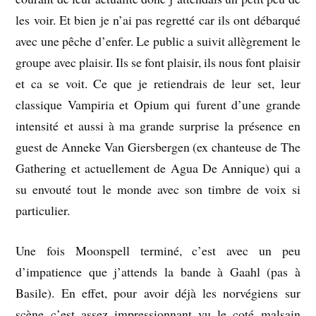
les voir. Et bien je n’ai pas regretté car ils ont débarqué
avec une pêche d’enfer. Le public a suivit allègrement le
groupe avec plaisir. Ils se font plaisir, ils nous font plaisir
et ca se voit. Ce que je retiendrais de leur set, leur
classique Vampiria et Opium qui furent d’une grande
intensité et aussi à ma grande surprise la présence en
guest de Anneke Van Giersbergen (ex chanteuse de The
Gathering et actuellement de Agua De Annique) qui a
su envouté tout le monde avec son timbre de voix si
particulier.
Une fois Moonspell terminé, c’est avec un peu
d’impatience que j’attends la bande à Gaahl (pas à
Basile). En effet, pour avoir déjà les norvégiens sur
scène c’est assez impressionnant vu le coté malsain