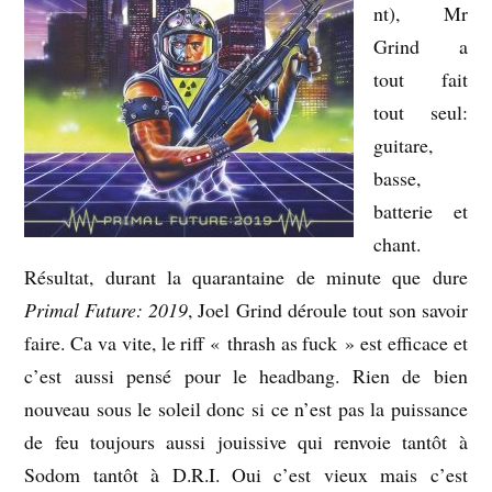
nt), Mr
Grind a
tout fait
tout seul:
guitare,
basse,
batterie et
chant.
Résultat, durant la quarantaine de minute que dure
Primal Future: 2019
, Joel Grind déroule tout son savoir
faire. Ca va vite, le riff « thrash as fuck » est efficace et
c’est aussi pensé pour le headbang. Rien de bien
nouveau sous le soleil donc si ce n’est pas la puissance
de feu toujours aussi jouissive qui renvoie tantôt à
Sodom tantôt à D.R.I. Oui c’est vieux mais c’est