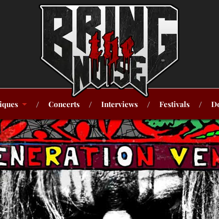
iques
Concerts
Interviews
Festivals
Do