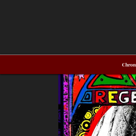
Chron