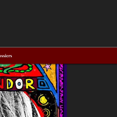
ssiers