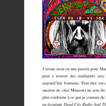
J’avoue avoir eu une pensée pour Mar
peut y trouver des similarités ave
aujourd’hui lointaine. Peut-être es
anciens de chez Manson) au sein du
plus conforme à ce que je connais du l
en écoutant
Dead City Radio And T