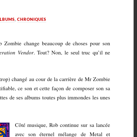
LBUMS
,
CHRONIQUES
b Zombie change beaucoup de choses pour son
eration Vendor
. Tout? Non, le seul truc qu’il ne
 (trop) changé au cour de la carrière de Mr Zombie
tifiable, ce son et cette façon de composer son sa
ettes de ses albums toutes plus immondes les unes
Côté musique, Rob continue sur sa lancée
avec son éternel mélange de Metal et