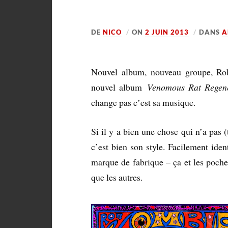
DE
NICO
ON
2 JUIN 2013
DANS
A
Nouvel album, nouveau groupe, Ro
nouvel album
Venomous Rat Regen
change pas c’est sa musique.
Si il y a bien une chose qui n’a pas
c’est bien son style. Facilement iden
marque de fabrique – ça et les poch
que les autres.