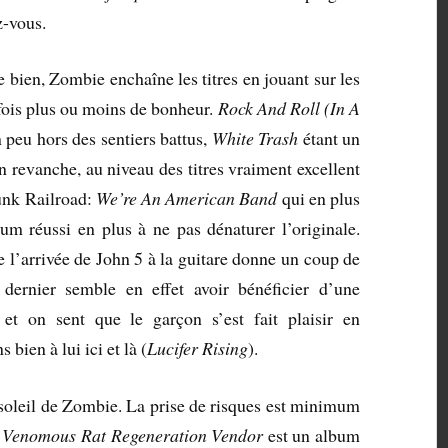
z-vous.
 bien, Zombie enchaîne les titres en jouant sur les
fois plus ou moins de bonheur.
Rock And Roll (In A
 peu hors des sentiers battus,
White Trash
étant un
 revanche, au niveau des titres vraiment excellent
Funk Railroad:
We’re An American Band
qui en plus
um réussi en plus à ne pas dénaturer l’originale.
que l’arrivée de John 5 à la guitare donne un coup de
dernier semble en effet avoir bénéficier d’une
et on sent que le garçon s’est fait plaisir en
bien à lui ici et là (
Lucifer Rising
).
 soleil de Zombie. La prise de risques est minimum
.
Venomous Rat Regeneration Vendor
est un album