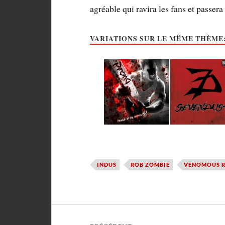
agréable qui ravira les fans et passera 
VARIATIONS SUR LE MÊME THÈME
INDUS
ROB ZOMBIE
VENOMOUS R