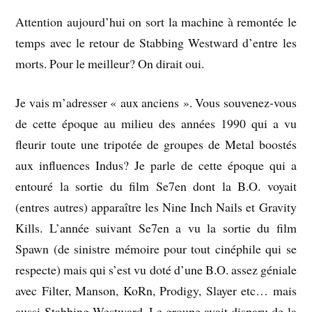
Attention aujourd’hui on sort la machine à remontée le
temps avec le retour de Stabbing Westward d’entre les
morts. Pour le meilleur? On dirait oui.
Je vais m’adresser « aux anciens ». Vous souvenez-vous
de cette époque au milieu des années 1990 qui a vu
fleurir toute une tripotée de groupes de Metal boostés
aux influences Indus? Je parle de cette époque qui a
entouré la sortie du film Se7en dont la B.O. voyait
(entres autres) apparaître les Nine Inch Nails et Gravity
Kills. L’année suivant Se7en a vu la sortie du film
Spawn (de sinistre mémoire pour tout cinéphile qui se
respecte) mais qui s’est vu doté d’une B.O. assez géniale
avec Filter, Manson, KoRn, Prodigy, Slayer etc… mais
aussi Stabbing Westward. Le groupe avait disparu de la