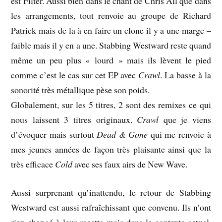
est Filter. Aussi bien dans le chant de Chris All que dans
les arrangements, tout renvoie au groupe de Richard
Patrick mais de la à en faire un clone il y a une marge –
faible mais il y en a une. Stabbing Westward reste quand
même un peu plus « lourd » mais ils lèvent le pied
comme c’est le cas sur cet EP avec
Crawl
. La basse à la
sonorité très métallique pèse son poids.
Globalement, sur les 5 titres, 2 sont des remixes ce qui
nous laissent 3 titres originaux.
Crawl
que je viens
d’évoquer mais surtout
Dead & Gone
qui me renvoie à
mes jeunes années de façon très plaisante ainsi que la
très efficace
Cold
avec ses faux airs de New Wave.
Aussi surprenant qu’inattendu, le retour de Stabbing
Westward est aussi rafraîchissant que convenu. Ils n’ont