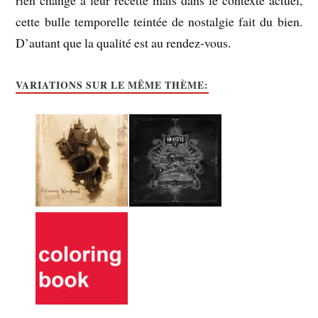
rien changé à leur recette mais dans le contexte actuel,
cette bulle temporelle teintée de nostalgie fait du bien.
D’autant que la qualité est au rendez-vous.
VARIATIONS SUR LE MÊME THÈME: