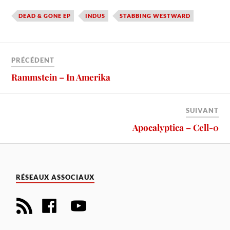
DEAD & GONE EP
INDUS
STABBING WESTWARD
PRÉCÉDENT
Rammstein – In Amerika
SUIVANT
Apocalyptica – Cell-0
RÉSEAUX ASSOCIAUX