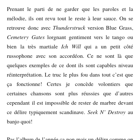
Prenant le parti de ne garder que les paroles et la
mélodie, ils ont revu tout le reste à leur sauce. On se
retrouve donc avec
Thunderstruck
version Blue Grass,
Cemetery Gates
lorgnant gentiment vers le tango ou
bien la très martiale
Ich Will
qui a un petit côté
russophone avec son accordéon. Ce ne sont là que
quelques exemples de ce dont ils sont capables niveau
réinterprétation. Le truc le plus fou dans tout c’est que
ça fonctionne! Certes je concède volontiers que
certaines chansons sont plus réussies que d’autres
cependant il est impossible de rester de marbre devant
ce délire typiquement scandinave.
Seek N’ Destroy
au
banjo quoi!
Pas l’album de l’année ça non mais un délire comme on