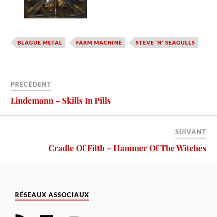
BLAGUE METAL
FARM MACHINE
STEVE 'N' SEAGULLS
PRÉCÉDENT
Lindemann – Skills In Pills
SUIVANT
Cradle Of Filth – Hammer Of The Witches
RÉSEAUX ASSOCIAUX