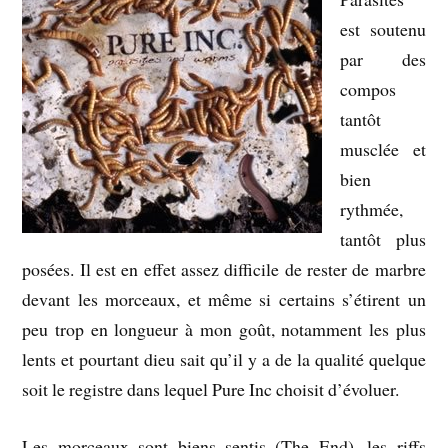
est soutenu
par des
compos
tantôt
musclée et
bien
rythmée,
tantôt plus
posées. Il est en effet assez difficile de rester de marbre
devant les morceaux, et même si certains s’étirent un
peu trop en longueur à mon goût, notamment les plus
lents et pourtant dieu sait qu’il y a de la qualité quelque
soit le registre dans lequel Pure Inc choisit d’évoluer.
Les morceaux sont biens sentis (The End), les riffs