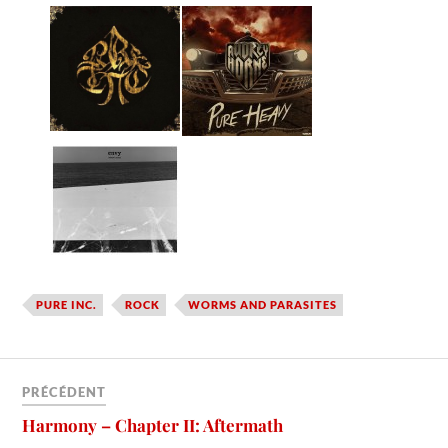
PURE INC.
ROCK
WORMS AND PARASITES
PRÉCÉDENT
Harmony – Chapter II: Aftermath