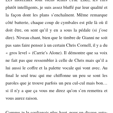
plutôt intelligents, je suis assez bluffé par leur qualité et
la façon dont les plans s’enchaînent. Même remarque
côté batterie, chaque coup de cymbales est pile là où il
doit être, on sent qu’il y en a sous la pédale (si j’ose
dire). Niveau chant, bien que le timbre de Gianni ne soit
pas sans faire penser à un certain Chris Cornell, il y a du
« gros level » (Carrie’s Alone). Il démontre que sa voix
ne fait pas que ressembler à celle de Chris mais qu’il a
lui aussi le coffre et la palette vocale qui vont avec. Au
final le seul truc qui me chiffonne un peu se sont les
paroles que je trouve parfois un peu cul-cul mais bon…
si il n’y a que ça vous me direz qu’on s’en remettra et
vous aurez raison.
Comme je le soulignais plus haut, pour un disque auto-