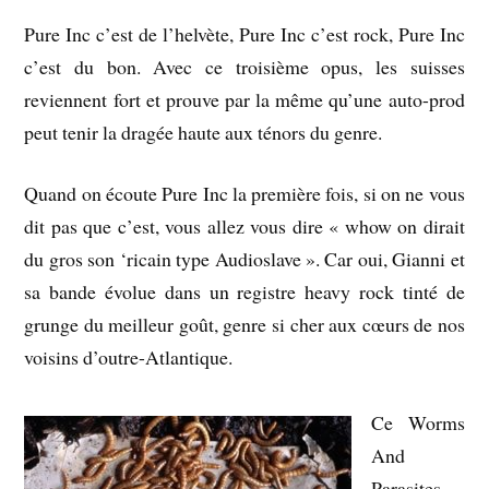
Pure Inc c’est de l’helvète, Pure Inc c’est rock, Pure Inc
c’est du bon. Avec ce troisième opus, les suisses
reviennent fort et prouve par la même qu’une auto-prod
peut tenir la dragée haute aux ténors du genre.
Quand on écoute Pure Inc la première fois, si on ne vous
dit pas que c’est, vous allez vous dire « whow on dirait
du gros son ‘ricain type Audioslave ». Car oui, Gianni et
sa bande évolue dans un registre heavy rock tinté de
grunge du meilleur goût, genre si cher aux cœurs de nos
voisins d’outre-Atlantique.
Ce Worms
And
Parasites