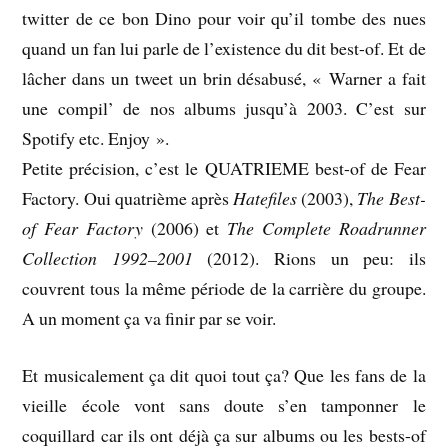
twitter de ce bon Dino pour voir qu’il tombe des nues
quand un fan lui parle de l’existence du dit best-of. Et de
lâcher dans un tweet un brin désabusé, « Warner a fait
une compil’ de nos albums jusqu’à 2003. C’est sur
Spotify etc. Enjoy ».
Petite précision, c’est le QUATRIEME best-of de Fear
Factory. Oui quatrième après
Hatefiles
(2003),
The Best-
of Fear Factory
(2006) et
The Complete Roadrunner
Collection 1992–2001
(2012). Rions un peu: ils
couvrent tous la même période de la carrière du groupe.
A un moment ça va finir par se voir.
Et musicalement ça dit quoi tout ça? Que les fans de la
vieille école vont sans doute s’en tamponner le
coquillard car ils ont déjà ça sur albums ou les bests-of