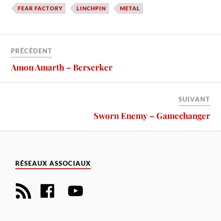
FEAR FACTORY
LINCHPIN
METAL
PRÉCÉDENT
Amon Amarth – Berserker
SUIVANT
Sworn Enemy – Gamechanger
RÉSEAUX ASSOCIAUX