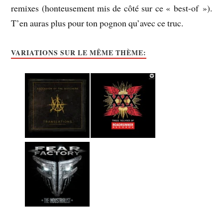
remixes (honteusement mis de côté sur ce « best-of »).
T’en auras plus pour ton pognon qu’avec ce truc.
VARIATIONS SUR LE MÊME THÈME: