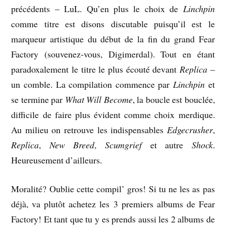
précédents – LuL. Qu’en plus le choix de
Linchpin
comme titre est disons discutable puisqu’il est le
marqueur artistique du début de la fin du grand Fear
Factory (souvenez-vous, Digimerdal). Tout en étant
paradoxalement le titre le plus écouté devant
Replica
–
un comble. La compilation commence par
Linchpin
et
se termine par
What Will Become
, la boucle est bouclée,
difficile de faire plus évident comme choix merdique.
Au milieu on retrouve les indispensables
Edgecrusher
,
Replica
,
New Breed
,
Scumgrief
et autre
Shock
.
Heureusement d’ailleurs.
Moralité? Oublie cette compil’ gros! Si tu ne les as pas
déjà, va plutôt achetez les 3 premiers albums de Fear
Factory! Et tant que tu y es prends aussi les 2 albums de