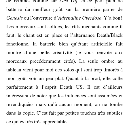
de rythmes comme sur
Last Gif
t et ce petit plan de
batterie du meilleur goût sur la première partie de
Genesis
ou l’ouverture d’
Adrenaline Overdose
. Y’a bon!
Les morceaux sont solides, les riffs méchants comme il
faut, le chant est en place et l’alternance Death/Black
fonctionne, la batterie bien qu’étant artificielle fait
montre d’une belle créativité (je vous renvoie aux
morceaux précédemment cités). La seule ombre au
tableau vient pour moi des solos qui sont trop timorés à
mon goût voir un peu plat. Quant à la prod, elle colle
parfaitement à l’esprit Death US. Il est d’ailleurs
intéressant de noter que les influences sont assumées et
revendiquées mais qu’à aucun moment, on ne tombe
dans la copie. C’est fait par petites touches très subtiles
ce qui es très très appréciable.