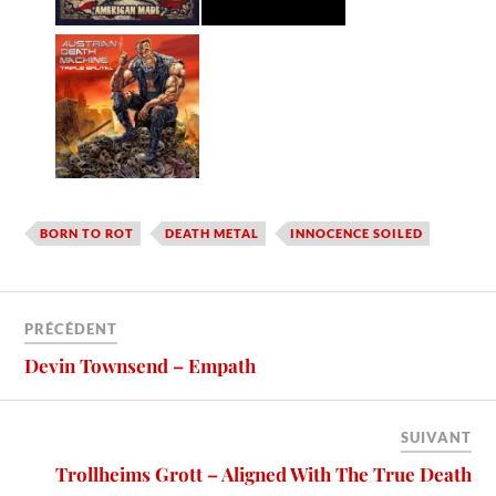
BORN TO ROT
DEATH METAL
INNOCENCE SOILED
PRÉCÉDENT
Devin Townsend – Empath
SUIVANT
Trollheims Grott – Aligned With The True Death