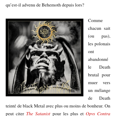
qu’est-il advenu de Behemoth depuis lors?
Comme
chacun sait
(ou pas),
les polonais
ont
abandonné
le Death
brutal pour
muer vers
un mélange
de Death
teinté de black Metal avec plus ou moins de bonheur. On
peut citer
The Satanist
pour les plus et
Opvs Contra