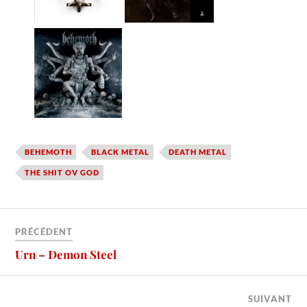
BEHEMOTH
BLACK METAL
DEATH METAL
THE SHIT OV GOD
PRÉCÉDENT
Urn – Demon Steel
SUIVANT