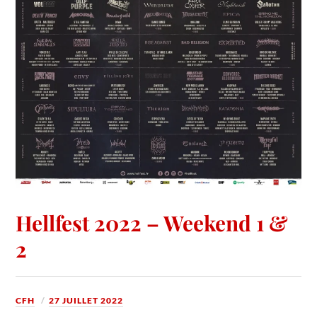
Hellfest 2022 – Weekend 1 &
2
CFH
27 JUILLET 2022