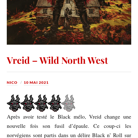
Vreid – Wild North West
NICO
10 MAI 2021
Après avoir testé le Black mélo, Vreid change une
nouvelle fois son fusil d’épaule. Ce coup-ci les
norvégiens sont partis dans un délire Black n’ Roll sur