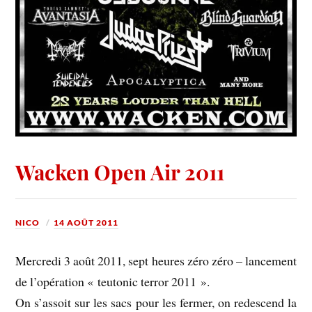
Wacken Open Air 2011
NICO
14 AOÛT 2011
Mercredi 3 août 2011, sept heures zéro zéro – lancement
de l’opération « teutonic terror 2011 ».
On s’assoit sur les sacs pour les fermer, on redescend la