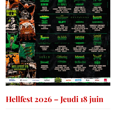
Hellfest 2026 – Jeudi 18 juin