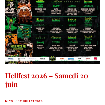
Hellfest 2026 – Samedi 20
juin
NICO
17 JUILLET 2026