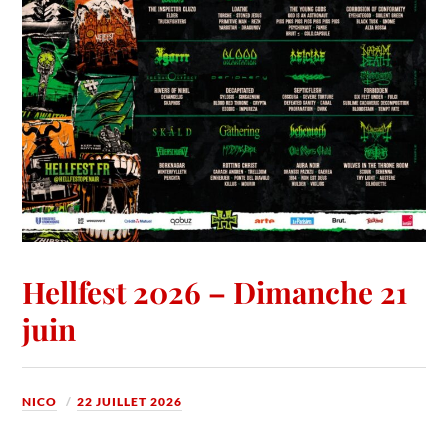
Hellfest 2026 – Dimanche 21
juin
NICO
22 JUILLET 2026