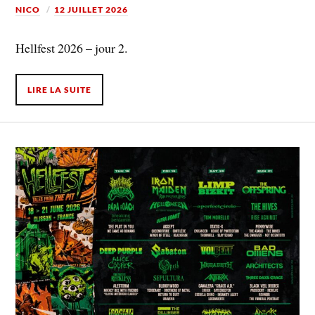
NICO
12 JUILLET 2026
Hellfest 2026 – jour 2.
LIRE LA SUITE