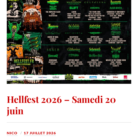
Hellfest 2026 – Samedi 20
juin
NICO
17 JUILLET 2026