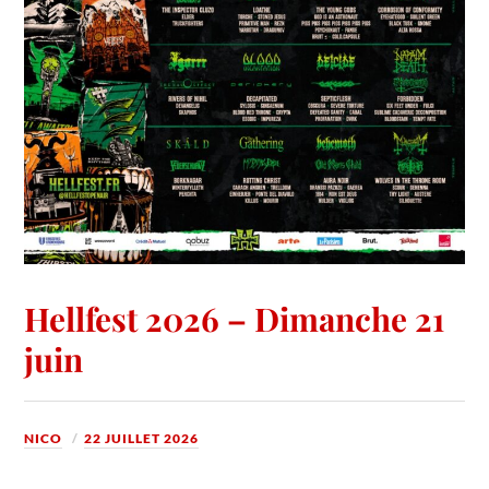
Hellfest 2026 – Dimanche 21
juin
NICO
22 JUILLET 2026