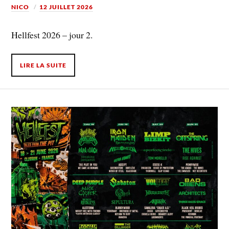
NICO
12 JUILLET 2026
Hellfest 2026 – jour 2.
LIRE LA SUITE