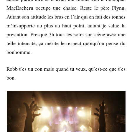
MacEachern occupe une chaise. Reste le père Flynn.
Autant son attitude les bras en l’air qui en fait des tonnes
m’insupporte au plus au haut point, autant je salue la
prestation. Presque 3h tous les soirs sur scène avec une
telle intensité, ça mérite le respect quoiqu’on pense du
bonhomme.
Robb t’es un con mais quand tu veux, qu’est-ce que t’es
bon.