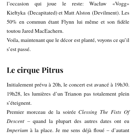
l’occasion qui joue le reste: Wacław «Vogg»
Kiełtyka (Decapitated) et Matt Alston (Devilment). Les
50% en commun étant Flynn lui même et son fidèle
toutou Jared MacEachern.
Voila, maintenant que le décor est planté, voyons ce qu’il
s’est passé.
Le cirque Pitrus
Initialement prévu à 20h, le concert est avancé à 19h30.
19h28, les lumières d’un Trianon pas totalement plein
s’éteignent.
Premier morceau de la soirée
Clessing The Fists Of
Descent
– quand la plupart des autres dates ont eu
Imperium
à la place. Je me sens déjà floué – d’autant