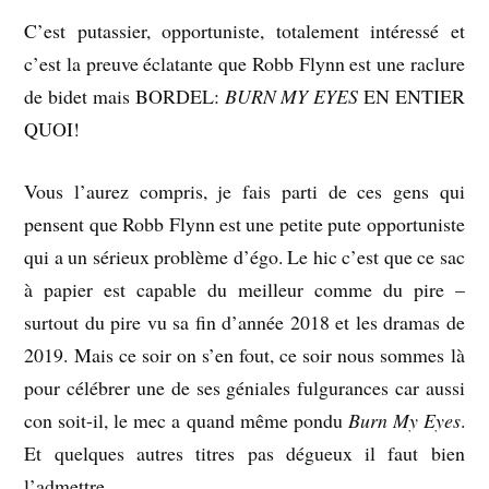
C’est putassier, opportuniste, totalement intéressé et
c’est la preuve éclatante que Robb Flynn est une raclure
de bidet mais BORDEL:
BURN MY EYES
EN ENTIER
QUOI!
Vous l’aurez compris, je fais parti de ces gens qui
pensent que Robb Flynn est une petite pute opportuniste
qui a un sérieux problème d’égo. Le hic c’est que ce sac
à papier est capable du meilleur comme du pire –
surtout du pire vu sa fin d’année 2018 et les dramas de
2019. Mais ce soir on s’en fout, ce soir nous sommes là
pour célébrer une de ses géniales fulgurances car aussi
con soit-il, le mec a quand même pondu
Burn My Eyes
.
Et quelques autres titres pas dégueux il faut bien
l’admettre.