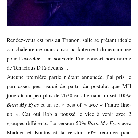
Rendez-vous est pris au Trianon, salle se prêtant idéale
car chaleureuse mais aussi parfaitement dimensionnée
pour l’exercice. J’ai souvenir d’un concert hors norme
de Tenacious D là-dedans…
Aucune première partie n’étant annoncée, j’ai pris le
pari assez peu risqué de partir du postulat que MH
jouerait un peu plus de 2h30 en alternant un set 100%
Burn My Eyes
et un set « best of » avec « l’autre line-
up ». Car oui Rob a poussé le vice à venir avec 2
groupes différents. La version 50%
Burn My Eyes
avec
Madder et Kontos et la version 50% recrutée pour