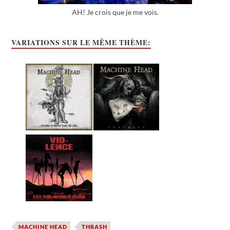
AH! Je crois que je me vois.
VARIATIONS SUR LE MÊME THÈME:
MACHINE HEAD
THRASH