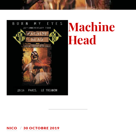
Machine
Head
NICO
30 OCTOBRE 2019