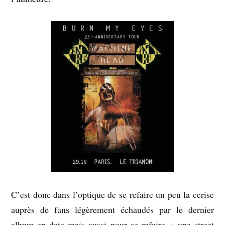
C’est donc dans l’optique de se refaire un peu la cerise
auprès de fans légèrement échaudés par le dernier
album en date mais aussi pour se refaire « une street