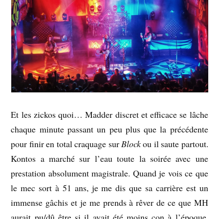
Et les zickos quoi… Madder discret et efficace se lâche
chaque minute passant un peu plus que la précédente
pour finir en total craquage sur
Block
ou il saute partout.
Kontos a marché sur l’eau toute la soirée avec une
prestation absolument magistrale. Quand je vois ce que
le mec sort à 51 ans, je me dis que sa carrière est un
immense gâchis et je me prends à rêver de ce que MH
aurait pu/dû être si il avait été moins con à l’époque.