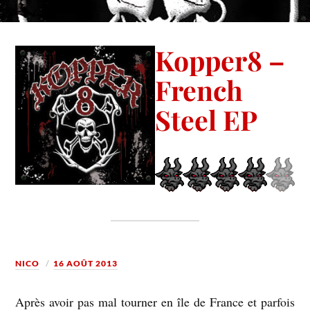
Kopper8 –
French
Steel EP
NICO
16 AOÛT 2013
Après avoir pas mal tourner en île de France et parfois