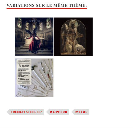
VARIATIONS SUR LE MÊME THÈME:
FRENCH STEEL EP
KOPPER8
METAL