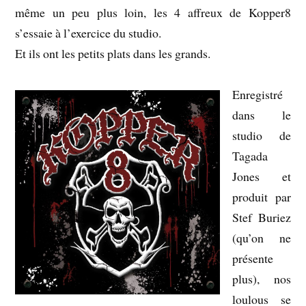
même un peu plus loin, les 4 affreux de Kopper8
s’essaie à l’exercice du studio.
Et ils ont les petits plats dans les grands.
Enregistré
dans le
studio de
Tagada
Jones et
produit par
Stef Buriez
(qu’on ne
présente
plus), nos
loulous se