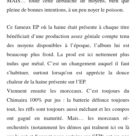
MAIS… toute cette débauche de moyens, bien que
pleine de bonnes intentions, à un peu noyer le poisson.
Ce fameux EP où la haine était présente à chaque titre
bénéficiait d’une production assez géniale compte tenu
des moyens disponibles à l’époque, l’album lui est
beaucoup plus froid. La prod est ici nettement plus
indus que métal. C’est un changement auquel il faut
s’habituer, surtout lorsqu’on est apprécie la douce
chaleur de la haine présente sur l’EP.
Viennent ensuite les morceaux. C’est toujours du
Chimaira 100% pur jus : la batterie défonce toujours
tout, les riffs sont toujours aussi méchant et les compos
ont gagné en maturité. Mais… les morceaux ré-
orchestrés (notamment les démos qui traînent ici ou là