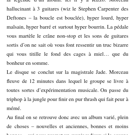
hallucinant à 3 guitares (wiz le Stephen Carpenter des
Deftones – la boucle est bouclée), hyper lourd, hyper
malsain, hyper barré et surtout hyper bourrin. La pédale
vous martèle le crâne non-stop et les sons de guitares
sortis d’on ne sait où vous font ressentir un truc bizarre
qui vous titille le fond des cages à miel… que du
bonheur en somme.
Le disque se conclut sur la magistrale Jade. Morceau
fleuve de 12 minutes dans lequel le groupe se livre à
toutes sortes d’expérimentation musicale. On passe du
triphop à la jungle pour finir en pur thrash qui fait peur à
mémé.
Au final on se retrouve donc avec un album varié, plein
de choses – nouvelles et anciennes, bonnes et moins
bonnes – qui nous promet un avenir radieux si le groupe