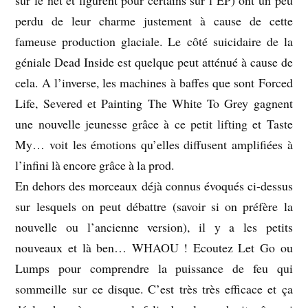
sur le net et figurent pour certains sur l’EP) ont un peu
perdu de leur charme justement à cause de cette
fameuse production glaciale. Le côté suicidaire de la
géniale Dead Inside est quelque peut atténué à cause de
cela. A l’inverse, les machines à baffes que sont Forced
Life, Severed et Painting The White To Grey gagnent
une nouvelle jeunesse grâce à ce petit lifting et Taste
My… voit les émotions qu’elles diffusent amplifiées à
l’infini là encore grâce à la prod.
En dehors des morceaux déjà connus évoqués ci-dessus
sur lesquels on peut débattre (savoir si on préfère la
nouvelle ou l’ancienne version), il y a les petits
nouveaux et là ben… WHAOU ! Ecoutez Let Go ou
Lumps pour comprendre la puissance de feu qui
sommeille sur ce disque. C’est très très efficace et ça