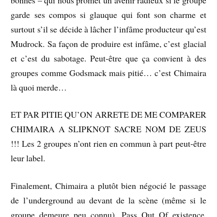
garde ses compos si glauque qui font son charme et
surtout s’il se décide à lâcher l’infâme producteur qu’est
Mudrock. Sa façon de produire est infâme, c’est glacial
et c’est du sabotage. Peut-être que ça convient à des
groupes comme Godsmack mais pitié… c’est Chimaira
là quoi merde…
ET PAR PITIE QU’ON ARRETE DE ME COMPARER
CHIMAIRA A SLIPKNOT SACRE NOM DE ZEUS
!!! Les 2 groupes n’ont rien en commun à part peut-être
leur label.
Finalement, Chimaira a plutôt bien négocié le passage
de l’underground au devant de la scène (même si le
groupe demeure peu connu). Pass Out Of existence,