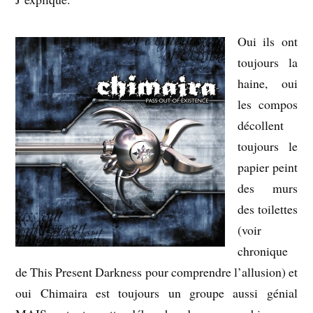
Oui ils ont
toujours la
haine, oui
les compos
décollent
toujours le
papier peint
des murs
des toilettes
(voir
chronique
de This Present Darkness pour comprendre l’allusion) et
oui Chimaira est toujours un groupe aussi génial