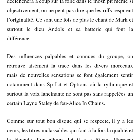
déclenchera à coup sur la folie dans le mosh pit même si
objectivement, on ne peut pas dire que les riffs respirent
l’originalité. Ce sont une fois de plus le chant de Mark et
surtout le dieu Andols et sa batterie qui font la
différence.
Des influences palpables et connues du groupe, on
retrouve aisément la trace dans les divers morceaux
mais de nouvelles sensations se font également sentir
notamment dans Sp Lit et Options où la rythmique et
surtout la voix lancinante ne sont pas sans rappelées un
certain Layne Staley de feu-Alice In Chains.
Comme sur tout bon disque qui se respecte, il y a les
ovnis, les titres inclassables qui font à la fois la qualité et
la légende d’un album. Ici il y a Rizzo. Morceau