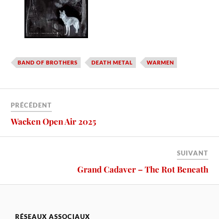
BAND OF BROTHERS
DEATH METAL
WARMEN
PRÉCÉDENT
Wacken Open Air 2025
SUIVANT
Grand Cadaver – The Rot Beneath
RÉSEAUX ASSOCIAUX