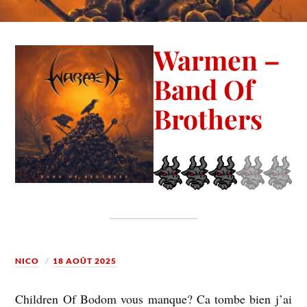
Warmen –
Band Of
Brothers
NICO
18 AOÛT 2025
Children Of Bodom vous manque? Ca tombe bien j’ai