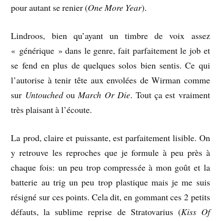
pour autant se renier (
One More Year
).
Lindroos, bien qu’ayant un timbre de voix assez
« générique » dans le genre, fait parfaitement le job et
se fend en plus de quelques solos bien sentis. Ce qui
l’autorise à tenir tête aux envolées de Wirman comme
sur
Untouched
ou
March Or Die
. Tout ça est vraiment
très plaisant à l’écoute.
La prod, claire et puissante, est parfaitement lisible. On
y retrouve les reproches que je formule à peu près à
chaque fois: un peu trop compressée à mon goût et la
batterie au trig un peu trop plastique mais je me suis
résigné sur ces points. Cela dit, en gommant ces 2 petits
défauts, la sublime reprise de Stratovarius (
Kiss Of