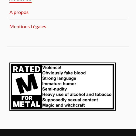
À propos
Mentions Légales