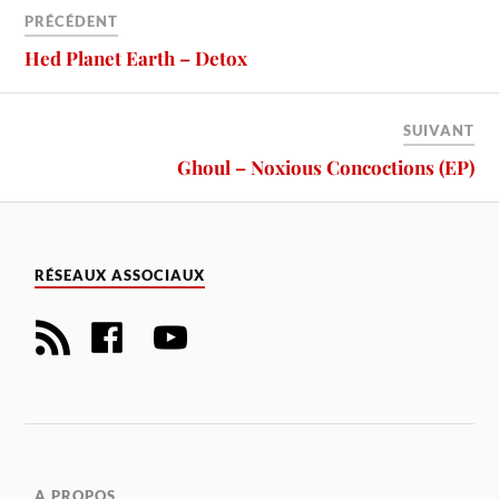
PRÉCÉDENT
Hed Planet Earth – Detox
SUIVANT
Ghoul – Noxious Concoctions (EP)
RÉSEAUX ASSOCIAUX
A PROPOS