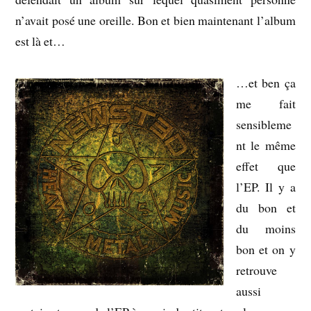
n’avait posé une oreille. Bon et bien maintenant l’album
est là et…
…et ben ça
me fait
sensibleme
nt le même
effet que
l’EP. Il y a
du bon et
du moins
bon et on y
retrouve
aussi