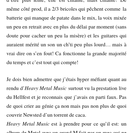
même côté prod, il a 2/3 bricoles qui pêchent comme la
batterie qui manque de patate dans le mix, la voix mixée
un peu en retrait avec en plus du délai par moment (sans
doute pour cacher un peu la misère) et les guitares qui
auraient mérité un son un ch’ti peu plus lourd… mais à
vrai dire on s’en fout! Ca fonctionne la grande majorité
du temps et c’est tout qui compte!
Je dois bien admettre que j’étais hyper méfiant quant au
rendu d’
Heavy Metal Music
surtout vu la prestation live
du Hellfest et je reconnais que j’avais en parti faux. Pas
de quoi crier au génie ça non mais pas non plus de quoi
couvrir Newsted d’un torrent de caca.
Heavy Metal Music
est à prendre pour ce qu’il est: un
album de Metal avec un grand M fait par un mec qui ne