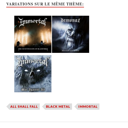
VARIATIONS SUR LE MÊME THÈME:
ALL SHALL FALL
BLACK METAL
IMMORTAL