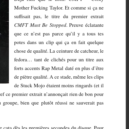
Mother Fucking Taylor. Et comme si ça ne
suffisait pas, le titre du premier extrait
CMFT Must Be Stopped
. Preuve éclatante
que ce n’est pas parce qu’il y a tous tes
potes dans un clip qui ça en fait quelque
chose de qualité. La ceinture de catcheur, le
fedora… tant de clichés pour un titre aux
forts accents Rap Metal daté en plus d’être
de piètre qualité. A ce stade, même les clips
de Stuck Mojo étaient moins ringards (et il
ref ce premier extrait n’annonçait rien de bon pour
du groupe, bien que plutôt réussi ne sauverait pas
ne cata dès les premières secondes du disque. Pour