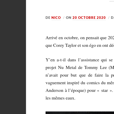
DE
NICO
ON
20 OCTOBRE 2020
D
Arrivé en octobre, on pensait que 202
que Corey Taylor et son égo en ont dé
Y’en a-t-il dans l’assistance qui
projet Nu Metal de Tommy Lee (Mö
n’avait pour but que de faire la
vaguement inspiré du comics du m
Anderson à l’époque) pour « star ».
les mêmes eaux.