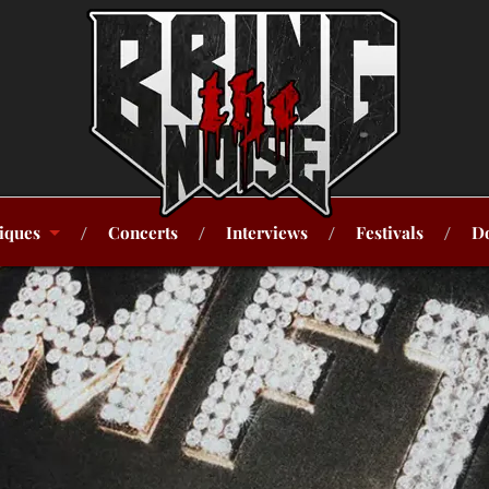
iques
Concerts
Interviews
Festivals
Do