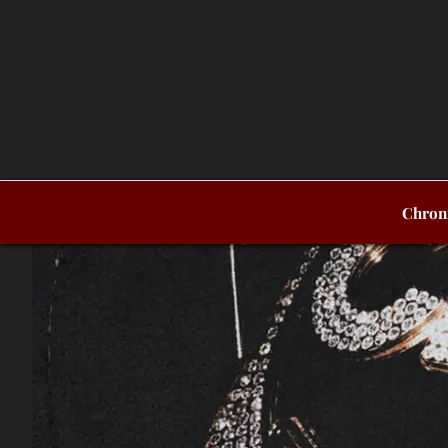
Chron