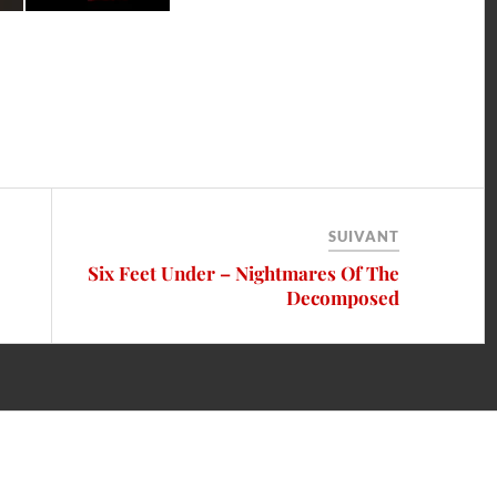
SUIVANT
Six Feet Under – Nightmares Of The
Decomposed