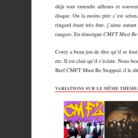
déjà tout entendu ailleurs et souve
disque. Ou la moins pire c’est selon. 
ringard étant très fine, j’aime autan
rangers. En témoigne
CMFT Must Be 
Corey a beau jeu de dire qu’il se fout 
etc. Il est clair qu’il s’éclate. Nous 
Bref CMFT Must Be Stopped, il le di
VARIATIONS SUR LE MÊME THÈME