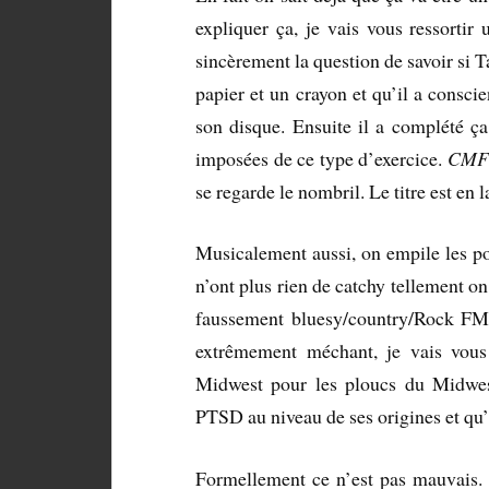
expliquer ça, je vais vous ressortir 
sincèrement la question de savoir si T
papier et un crayon et qu’il a consci
son disque. Ensuite il a complété ça
imposées de ce type d’exercice.
CMF
se regarde le nombril. Le titre est en la
Musicalement aussi, on empile les po
n’ont plus rien de catchy tellement on
faussement bluesy/country/Rock FM (
extrêmement méchant, je vais vous
Midwest pour les ploucs du Midwes
PTSD au niveau de ses origines et qu’il
Formellement ce n’est pas mauvais.