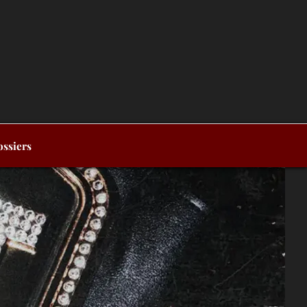
ssiers