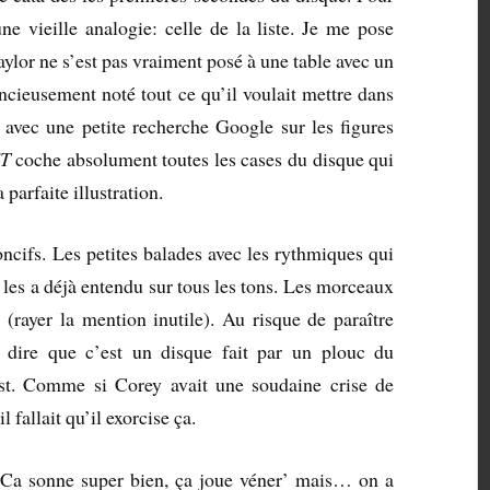
une vieille analogie: celle de la liste. Je me pose
aylor ne s’est pas vraiment posé à une table avec un
encieusement noté tout ce qu’il voulait mettre dans
 avec une petite recherche Google sur les figures
T
coche absolument toutes les cases du disque qui
 parfaite illustration.
ncifs. Les petites balades avec les rythmiques qui
 les a déjà entendu sur tous les tons. Les morceaux
rayer la mention inutile). Au risque de paraître
 dire que c’est un disque fait par un plouc du
t. Comme si Corey avait une soudaine crise de
 fallait qu’il exorcise ça.
 Ca sonne super bien, ça joue véner’ mais… on a