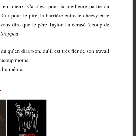
nt en mieux. Ca c’est pour la meilleure partie du
Car pour le pire, la barrière entre le cheesy et le
t vous dire que le père Taylor l’a écrasé à coup de
Stopped
.
du qu’en dira t-on, qu’il est très fier de son travail
beaucoup moins.
t lui même.
: