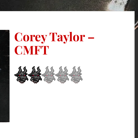
Corey Taylor –
CMFT