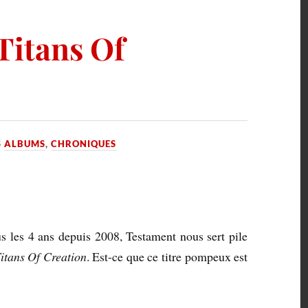
Titans Of
S
ALBUMS
,
CHRONIQUES
s les 4 ans depuis 2008, Testament nous sert pile
itans Of Creation
. Est-ce que ce titre pompeux est