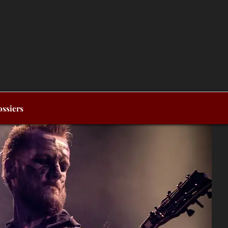
ssiers