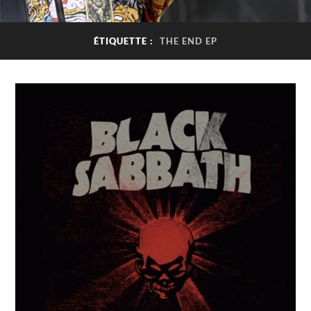
ÉTIQUETTE :
THE END EP