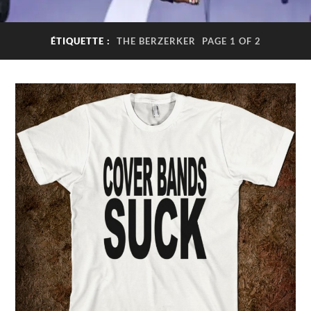
ÉTIQUETTE :
THE BERZERKER
PAGE 1 OF 2