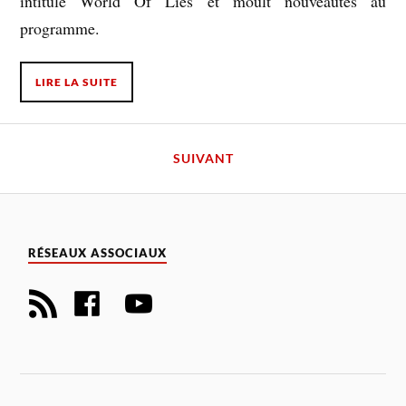
intitulé World Of Lies et moult nouveautés au
programme.
LIRE LA SUITE
SUIVANT
RÉSEAUX ASSOCIAUX