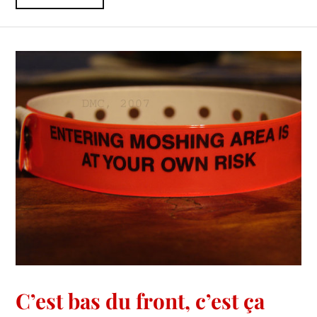
C’est bas du front, c’est ça