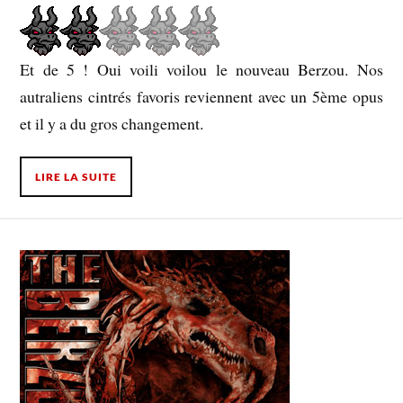
Et de 5 ! Oui voili voilou le nouveau Berzou. Nos
autraliens cintrés favoris reviennent avec un 5ème opus
et il y a du gros changement.
LIRE LA SUITE