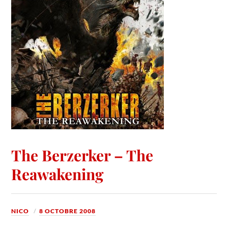
The Berzerker – The
Reawakening
NICO
8 OCTOBRE 2008