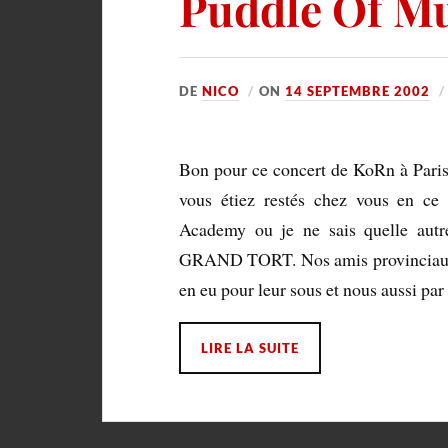
Puddle Of M
DE
NICO
ON
14 SEPTEMBRE 2002
Bon pour ce concert de KoRn à Paris, 
vous étiez restés chez vous en ce
Academy ou je ne sais quelle autr
GRAND TORT. Nos amis provinciaux q
en eu pour leur sous et nous aussi pa
LIRE LA SUITE