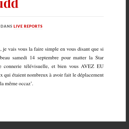
udd
DANS
LIVE REPORTS
je vais vous la faire simple en vous disant que si
 beau samedi 14 septembre pour matter la Star
e connerie télévisuelle, et bien vous AVEZ EU
ui étaient nombreux à avoir fait le déplacement
r la même occaz’.