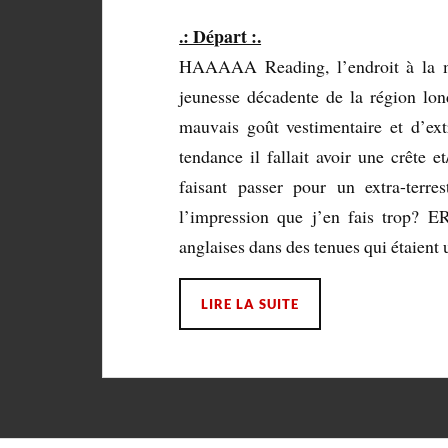
.: Départ :.
HAAAAA Reading, l’endroit à la mo
jeunesse décadente de la région lo
mauvais goût vestimentaire et d’ext
tendance il fallait avoir une crête
faisant passer pour un extra-terr
l’impression que j’en fais trop? E
anglaises dans des tenues qui étaient 
LIRE LA SUITE