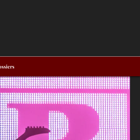
ssiers