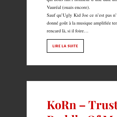
Vauréal (ouais encore).
Sauf qu’Ugly Kid Joe ce n’est pas n
donné goût à la musique amplifiée te
rencard là, si il foire…
LIRE LA SUITE
KoRn – Trus