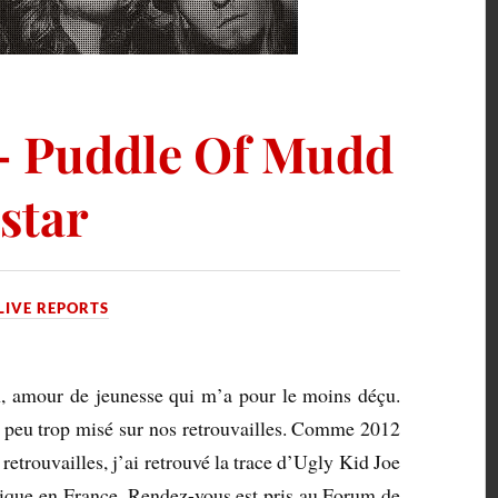
 – Puddle Of Mudd
star
LIVE REPORTS
en, amour de jeunesse qui m’a pour le moins déçu.
n peu trop misé sur nos retrouvailles. Comme 2012
retrouvailles, j’ai retrouvé la trace d’Ugly Kid Joe
nique en France. Rendez-vous est pris au Forum de