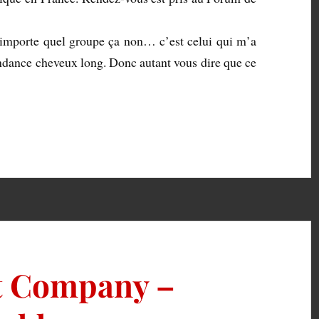
’importe quel groupe ça non… c’est celui qui m’a
ndance cheveux long. Donc autant vous dire que ce
t Company –