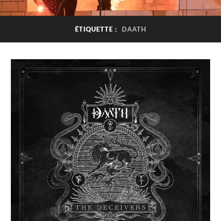
ÉTIQUETTE :
DAATH