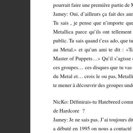
pourrait faire une première partie de 
Jamey: Oui, d’ailleurs ça fait des an
Tu sais , je pense que n’importe qu
Metallica parce qu’ils ont tellement
public. Tu sais quand t’ess ado, que t
au Metal.» et qu’un ami te dit : «T
Master of Puppets…» Qu’il s’agisse 
ces groupes… ces disques que tu vas a
du Metal et… crois le ou pas, Metalli
te mener à découvrir des groupes und
NicKo: Définirais-tu Hatebreed com
de Hardcore ?
Jamey: Je ne sais pas. J’ai toujours d
a débuté en 1995 on nous a contacté