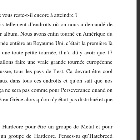
vous reste-t-il encore à atteindre ?
s tellement d’endroits où on nous a demandé de
ier album. Nous avons enfin tourné en Amérique du
rnée entière au Royaume Uni, c’était la première là
t une toute petite tournée, il n’a dû y avoir que 17
allons faire une vraie grande tournée européenne
ssie, tous les pays de l’est. Ca devrait être cool
ux dans tous ces endroits et qu’on sait que nos
 ça ne sera pas comme pour Perseverance quand on
é en Grèce alors qu’on n’y était pas distribué et que
p Hardcore pour être un groupe de Metal et pour
r un groupe de Hardcore. Penses-tu qu’Hatebreed