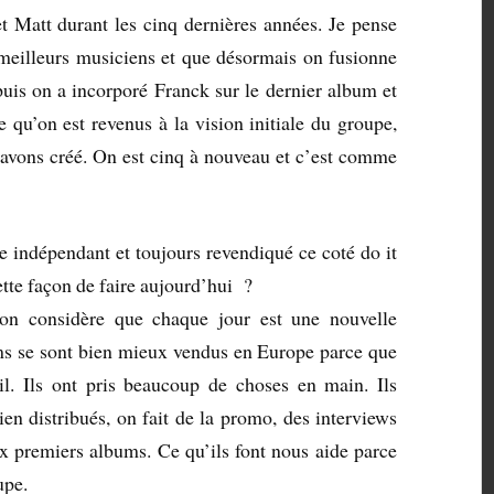
t Matt durant les cinq dernières années. Je pense
 meilleurs musiciens et que désormais on fusionne
puis on a incorporé Franck sur le dernier album et
e qu’on est revenus à la vision initiale du groupe,
avons créé. On est cinq à nouveau et c’est comme
e indépendant et toujours revendiqué ce coté do it
 cette façon de faire aujourd’hui ?
 on considère que chaque jour est une nouvelle
ms se sont bien mieux vendus en Europe parce que
il. Ils ont pris beaucoup de choses en main. Ils
ien distribués, on fait de la promo, des interviews
ux premiers albums. Ce qu’ils font nous aide parce
upe.