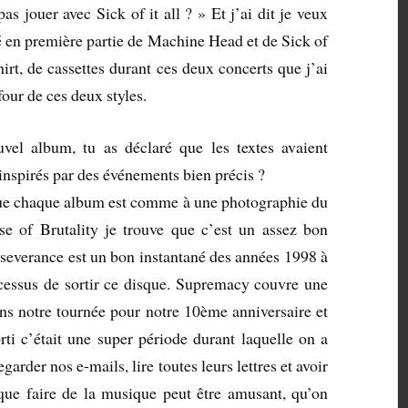
as jouer avec Sick of it all ? » Et j’ai dit je veux
oué en première partie de Machine Head et de Sick of
hirt, de cassettes durant ces deux concerts que j’ai
our de ces deux styles.
vel album, tu as déclaré que les textes avaient
é inspirés par des événements bien précis ?
ue chaque album est comme à une photographie du
e of Brutality je trouve que c’est un assez bon
severance est un bon instantané des années 1998 à
cessus de sortir ce disque. Supremacy couvre une
ons notre tournée pour notre 10ème anniversaire et
ti c’était une super période durant laquelle on a
garder nos e-mails, lire toutes leurs lettres et avoir
que faire de la musique peut être amusant, qu’on