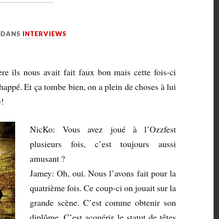
DANS
INTERVIEWS
re ils nous avait fait faux bon mais cette fois-ci
appé. Et ça tombe bien, on a plein de choses à lui
e!
NicKo: Vous avez joué à l’Ozzfest
plusieurs fois, c’est toujours aussi
amusant ?
Jamey: Oh, oui. Nous l’avons fait pour la
quatrième fois. Ce coup-ci on jouait sur la
grande scène. C’est comme obtenir son
diplôme. C’est acquérir le statut de têtes