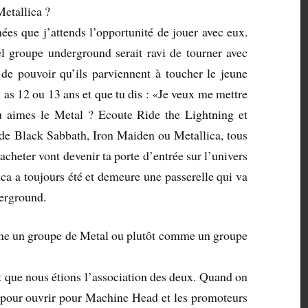
Metallica ?
nées que j’attends l’opportunité de jouer avec eux.
el groupe underground serait ravi de tourner avec
 de pouvoir qu’ils parviennent à toucher le jeune
u as 12 ou 13 ans et que tu dis : «Je veux me mettre
u aimes le Metal ? Ecoute Ride the Lightning et
de Black Sabbath, Iron Maiden ou Metallica, tous
cheter vont devenir ta porte d’entrée sur l’univers
ca a toujours été et demeure une passerelle qui va
erground.
me un groupe de Metal ou plutôt comme un groupe
it que nous étions l’association des deux. Quand on
 pour ouvrir pour Machine Head et les promoteurs