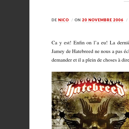
DE
NICO
ON
20 NOVEMBRE 2006
Ca y est! Enfin on l’a eu! La derniè
Jamey de Hatebreed ne nous a pas éch
demander et il a plein de choses à dir