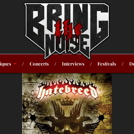
iques
Concerts
Interviews
Festivals
Do