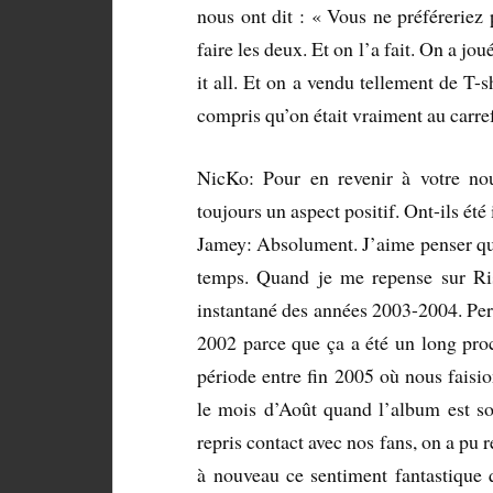
nous ont dit : « Vous ne préféreriez p
faire les deux. Et on l’a fait. On a j
it all. Et on a vendu tellement de T-s
compris qu’on était vraiment au carref
NicKo: Pour en revenir à votre nou
toujours un aspect positif. Ont-ils ét
Jamey: Absolument. J’aime penser q
temps. Quand je me repense sur Ris
instantané des années 2003-2004. Per
2002 parce que ça a été un long pro
période entre fin 2005 où nous faisi
le mois d’Août quand l’album est sor
repris contact avec nos fans, on a pu re
à nouveau ce sentiment fantastique 