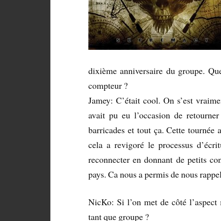
dixième anniversaire du groupe. Quel
compteur ?
Jamey: C’était cool. On s’est vraim
avait pu eu l’occasion de retourner
barricades et tout ça. Cette tournée 
cela a revigoré le processus d’écri
reconnecter en donnant de petits con
pays. Ca nous a permis de nous rappel
NicKo: Si l’on met de côté l’aspect
tant que groupe ?