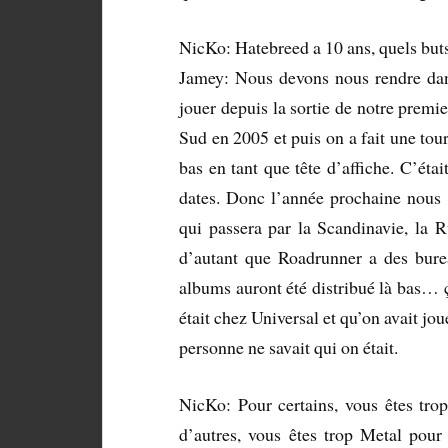
NicKo: Hatebreed a 10 ans, quels buts 
Jamey: Nous devons nous rendre dan
jouer depuis la sortie de notre prem
Sud en 2005 et puis on a fait une tou
bas en tant que tête d’affiche. C’étai
dates. Donc l’année prochaine nous 
qui passera par la Scandinavie, la Ru
d’autant que Roadrunner a des burea
albums auront été distribué là bas…
était chez Universal et qu’on avait jou
personne ne savait qui on était.
NicKo: Pour certains, vous êtes tro
d’autres, vous êtes trop Metal pou