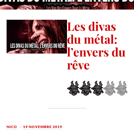
Les divas
du métal:
l’envers du
rêve
NICO
19 NOVEMBRE 2019