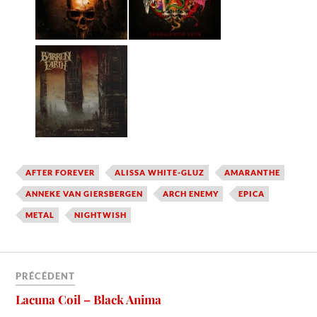
AFTER FOREVER
ALISSA WHITE-GLUZ
AMARANTHE
ANNEKE VAN GIERSBERGEN
ARCH ENEMY
EPICA
METAL
NIGHTWISH
PRÉCÉDENT
Lacuna Coil – Black Anima