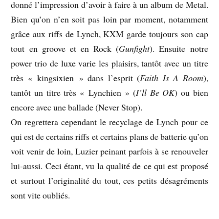
donné l’impression d’avoir à faire à un album de Metal.
Bien qu’on n’en soit pas loin par moment, notamment
grâce aux riffs de Lynch, KXM garde toujours son cap
tout en groove et en Rock (
Gunfight
). Ensuite notre
power trio de luxe varie les plaisirs, tantôt avec un titre
très « kingsixien » dans l’esprit (
Faith Is A Room
),
tantôt un titre très « Lynchien » (
I’ll Be OK
) ou bien
encore avec une ballade (Never Stop).
On regrettera cependant le recyclage de Lynch pour ce
qui est de certains riffs et certains plans de batterie qu’on
voit venir de loin, Luzier peinant parfois à se renouveler
lui-aussi. Ceci étant, vu la qualité de ce qui est proposé
et surtout l’originalité du tout, ces petits désagréments
sont vite oubliés.