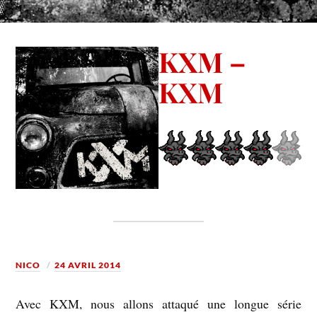
KXM –
KXM
NICO
24 AVRIL 2014
Avec KXM, nous allons attaqué une longue série