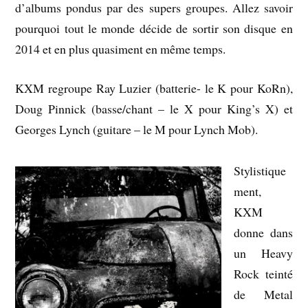
d’albums pondus par des supers groupes. Allez savoir
pourquoi tout le monde décide de sortir son disque en
2014 et en plus quasiment en même temps.
KXM regroupe Ray Luzier (batterie- le K pour KoRn),
Doug Pinnick (basse/chant – le X pour King’s X) et
Georges Lynch (guitare – le M pour Lynch Mob).
Stylistique
ment,
KXM
donne dans
un Heavy
Rock teinté
de Metal