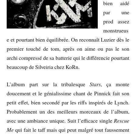
bien aidé
par une
prod assez
monstrueus
e et pourtant bien équilibrée. On reconnaît Luzier dès le
premier touché de tom, après on aime ou pas le son
archi compressé de sa batterie qui le différencie pourtant
beaucoup de Silveiria chez KoRn.
L’album part sur la tribalesque
Stars
, ça monte
doucement et le génialissime chant de Pinnick fait son
petit effet, bien secondé par les riffs inspirés de Lynch.
Probablement un des meilleurs morceaux de l’album,
avec une ambiance unique. Suit l’efficace single
Rescue
Me
qui fait le taff mais qui peut malgré tout faussement