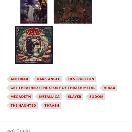
ANTHRAX
DARK ANGEL
DESTRUCTION
GET THRASHED : THE STORY OF THRASH METAL
HIRAX
MEGADETH
METALLICA
SLAYER
SODOM
THE HAUNTED
THRASH
PRÉCÉDENT