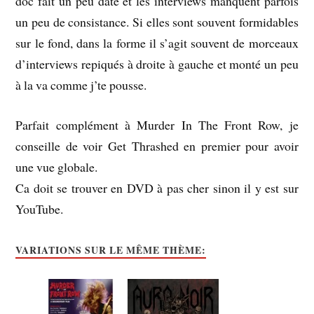
doc fait un peu daté et les interviews manquent parfois
un peu de consistance. Si elles sont souvent formidables
sur le fond, dans la forme il s’agit souvent de morceaux
d’interviews repiqués à droite à gauche et monté un peu
à la va comme j’te pousse.
Parfait complément à Murder In The Front Row, je
conseille de voir Get Thrashed en premier pour avoir
une vue globale.
Ca doit se trouver en DVD à pas cher sinon il y est sur
YouTube.
VARIATIONS SUR LE MÊME THÈME: