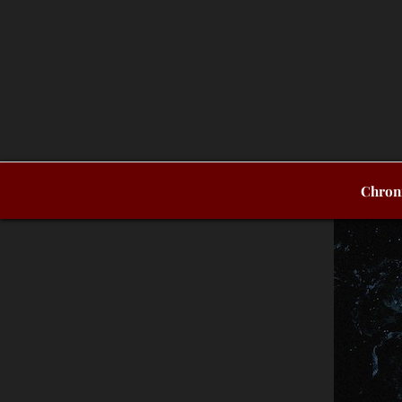
Chron