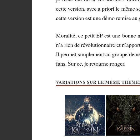
cette version, avec a priori le même so
cette version est une démo remise au g
Moralité, ce petit EP est une bonne 
n’a rien de révolutionnaire et n’appo
Il permet simplement au groupe de ne 
fans. Sur ce, je retourne ronger.
VARIATIONS SUR LE MÊME THÈME