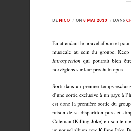
DE
NICO
ON
8 MAI 2013
DANS
C
En attendant le nouvel album et pour 
musicale au sein du groupe, Keep 
Introspection
qui pourrait bien êtr
norvégiens sur leur prochain opus.
Sorti dans un premier temps exclusi
d’une sortie exclusive à un pays à l
est donc la première sortie du grou
raison de sa disparition pure et si
Coleman (Killing Joke) en son temps 
un nouvel album avec Killing Joke. Br