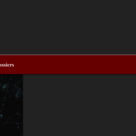
ssiers