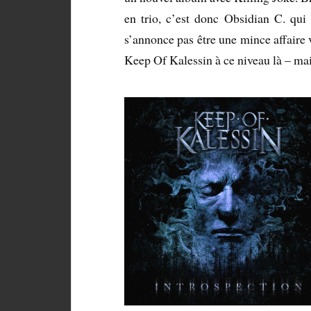
en trio, c’est donc Obsidian C. qui
s’annonce pas être une mince affaire
Keep Of Kalessin à ce niveau là – mais