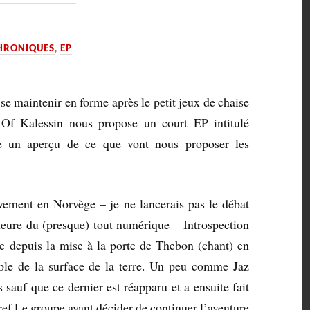
HRONIQUES
,
EP
se maintenir en forme après le petit jeux de chaise
Of Kalessin nous propose un court EP intitulé
e un aperçu de ce que vont nous proposer les
vement en Norvège – je ne lancerais pas le débat
’heure du (presque) tout numérique – Introspection
pe depuis la mise à la porte de Thebon (chant) en
mple de la surface de la terre. Un peu comme Jaz
sauf que ce dernier est réapparu et a ensuite fait
ef Le groupe ayant décider de continuer l’aventure