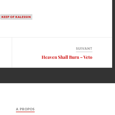
KEEP OF KALESSIN
SUIVANT
Heaven Shall Burn – Veto
A PROPOS