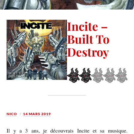
Incite –
Built To
Destroy
NICO
14 MARS 2019
Il y a 3 ans, je découvrais Incite et sa musique.