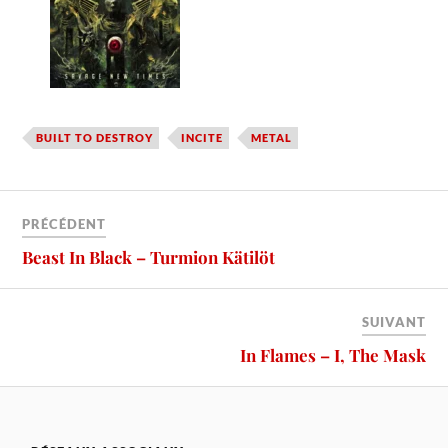
BUILT TO DESTROY
INCITE
METAL
PRÉCÉDENT
Beast In Black – Turmion Kätilöt
SUIVANT
In Flames – I, The Mask