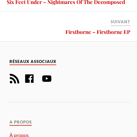
Six Feet Under – Nightmares Of The Decomposed
SUIVANT
Firstborne – Firstborne EP
RÉSEAUX ASSOCIAUX
A PROPOS
À propos