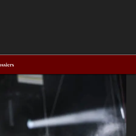
ssiers