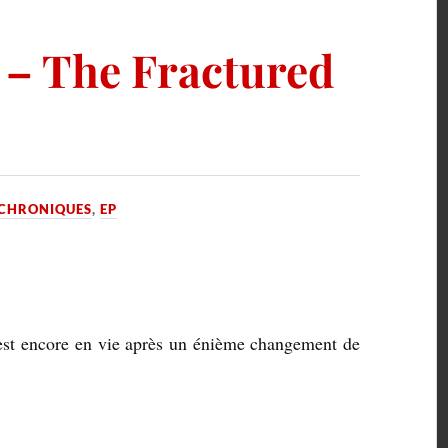
 – The Fractured
CHRONIQUES
,
EP
est encore en vie après un énième changement de