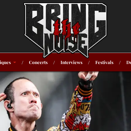
iques
Concerts
Interviews
Festivals
Do