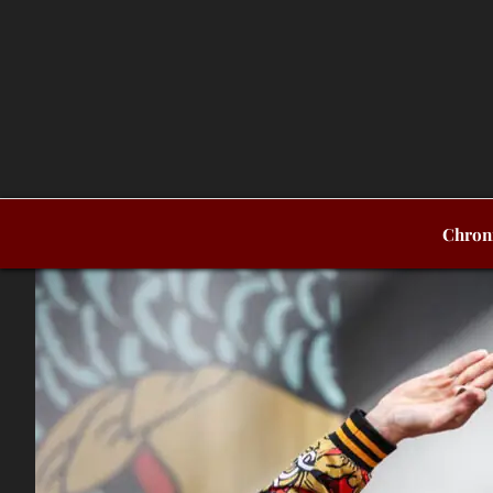
Chron