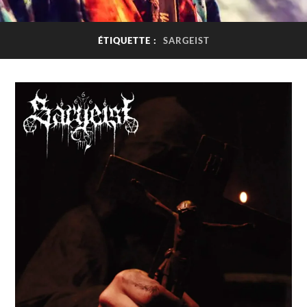
ÉTIQUETTE :
SARGEIST