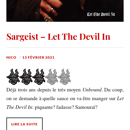
Sargeist – Let The Devil In
NICO
13 FÉVRIER 2021
Déjà trois ans depuis le très moyen
Unbound
. Du coup,
on se demande à quelle sauce on va être manger sur
Let
The Devil In
: piquante? fadasse? Samouraï?
LIRE LA SUITE