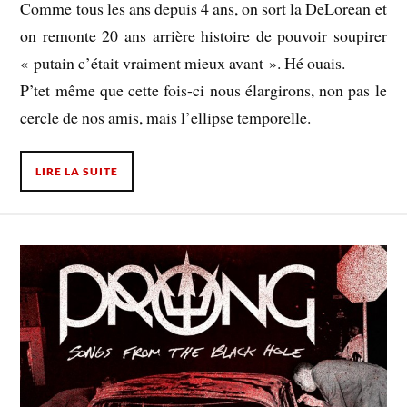
Comme tous les ans depuis 4 ans, on sort la DeLorean et
on remonte 20 ans arrière histoire de pouvoir soupirer
« putain c’était vraiment mieux avant ». Hé ouais.
P’tet même que cette fois-ci nous élargirons, non pas le
cercle de nos amis, mais l’ellipse temporelle.
LIRE LA SUITE