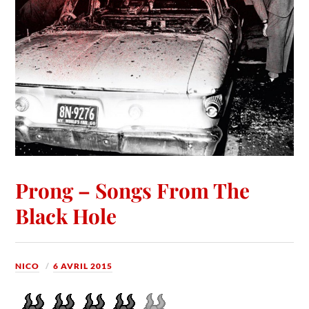
Prong – Songs From The
Black Hole
NICO
6 AVRIL 2015