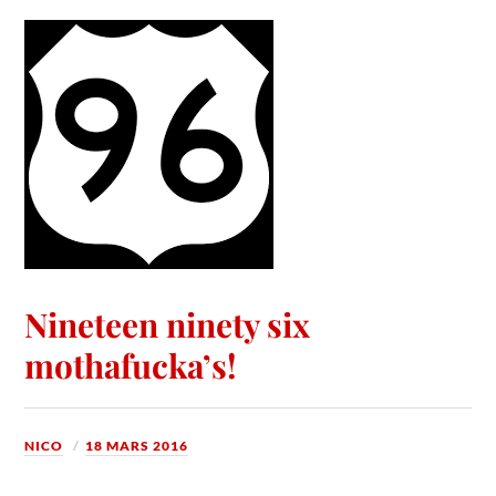
Nineteen ninety six
mothafucka’s!
NICO
18 MARS 2016