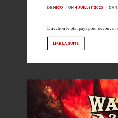
DE
NICO
ON
4 JUILLET 2025
DAN
Direction le plat pays pour découvrir 
LIRE LA SUITE