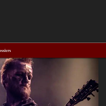
ssiers