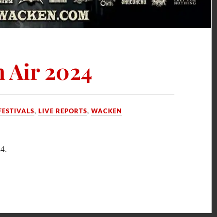
 Air 2024
FESTIVALS
,
LIVE REPORTS
,
WACKEN
4.