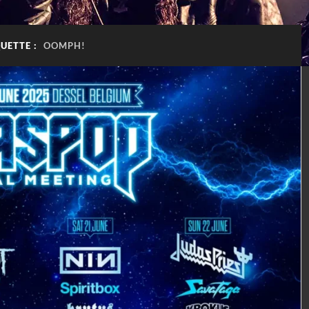
QUETTE :
OOMPH!