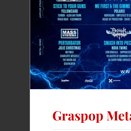
Graspop Meta