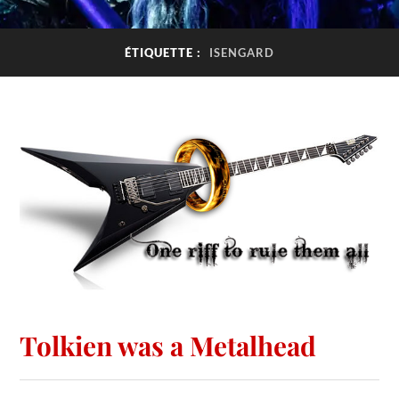
ÉTIQUETTE :
ISENGARD
Tolkien was a Metalhead